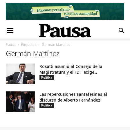
Pausa
Etiquetas
Germán Martínez
Germán Martínez
Rosatti asumió al Consejo de la
Magistratura y el FDT exige...
Política
Las repercusiones santafesinas al
discurso de Alberto Fernández
Política