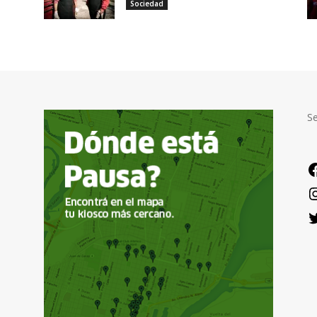
Sociedad
S