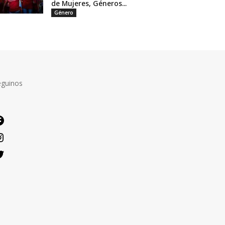
de Mujeres, Géneros...
Género
eguinos
Facebook
Instagram
Twitter