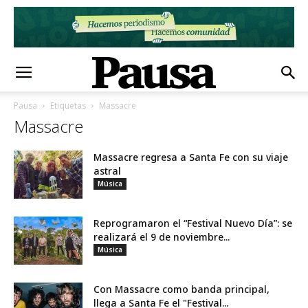
Pausa
Etiquetas
Massacre
Massacre
Massacre regresa a Santa Fe con su viaje
astral
Música
Reprogramaron el “Festival Nuevo Día”: se
realizará el 9 de noviembre...
Música
Con Massacre como banda principal,
llega a Santa Fe el "Festival...