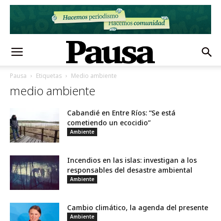
Pausa
Etiquetas
Medio ambiente
medio ambiente
Cabandié en Entre Ríos: “Se está
cometiendo un ecocidio”
Ambiente
Incendios en las islas: investigan a los
responsables del desastre ambiental
Ambiente
Cambio climático, la agenda del presente
Ambiente