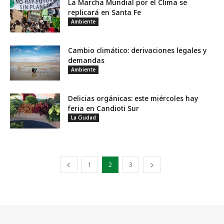
La Marcha Mundial por el Clima se
replicará en Santa Fe
Ambiente
Cambio climático: derivaciones legales y
demandas
Ambiente
Delicias orgánicas: este miércoles hay
feria en Candioti Sur
La Ciudad
1
2
3