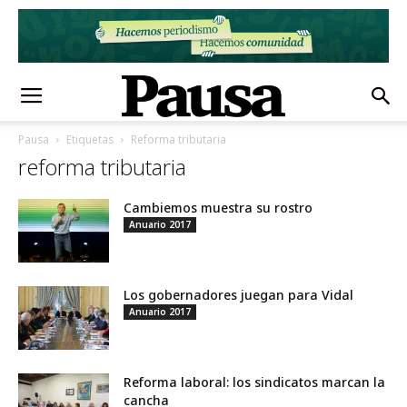
Pausa
Etiquetas
Reforma tributaria
reforma tributaria
Cambiemos muestra su rostro
Anuario 2017
Los gobernadores juegan para Vidal
Anuario 2017
Reforma laboral: los sindicatos marcan la
cancha