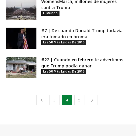
WomensMarch, millones de mujeres
contra Trump
El Mundo
#7 | De cuando Donald Trump todavía
era tomado en broma
Las 50 Más Leídas De 2016
#22 | Cuando en febrero te advertimos
que Trump podía ganar
Las 50 Más Leídas De 2016
3
4
5