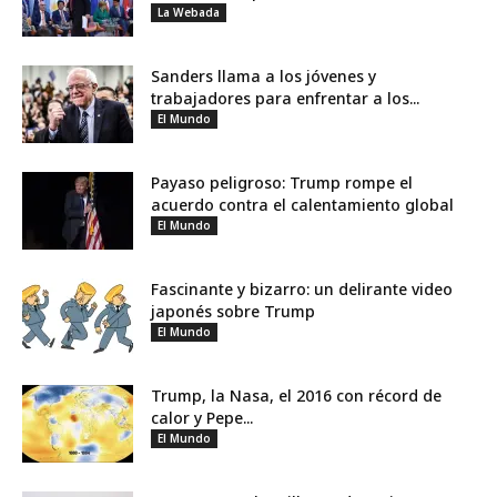
La Webada
Sanders llama a los jóvenes y
trabajadores para enfrentar a los...
El Mundo
Payaso peligroso: Trump rompe el
acuerdo contra el calentamiento global
El Mundo
Fascinante y bizarro: un delirante video
japonés sobre Trump
El Mundo
Trump, la Nasa, el 2016 con récord de
calor y Pepe...
El Mundo