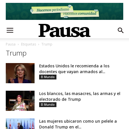
Pausa
Etiquetas
Trump
Trump
Estados Unidos le recomienda a los
docentes que vayan armados al...
El Mundo
Los blancos, las masacres, las armas y el
electorado de Trump
El Mundo
Las mujeres ubicaron como un pelele a
Donald Trump en el...