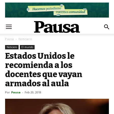
Pausa
Noticiero
Noticiero
El mundo
Estados Unidos le
recomienda a los
docentes que vayan
armados al aula
Por
Pausa
-
Feb 20, 2018