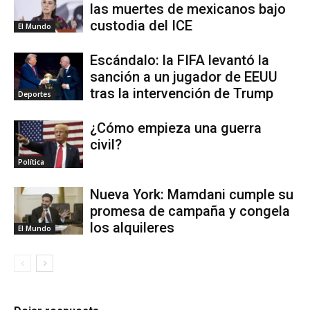
las muertes de mexicanos bajo
custodia del ICE
El Mundo
Escándalo: la FIFA levantó la
sanción a un jugador de EEUU
tras la intervención de Trump
Deportes
¿Cómo empieza una guerra
civil?
Política
Nueva York: Mamdani cumple su
promesa de campaña y congela
los alquileres
El Mundo