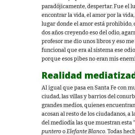
paradójicamente, despertar. Fue el 
encontrar la vida, el amor por la vida
lugar donde el amor está prohibido, 
dos años creyendo eso del odio, aga
profesor me dio unos libros y eso m
funcional que era al sistema ese od
porque esos pibes no eran mis enemi
Realidad mediatiza
Al igual que pasa en Santa Fe con mu
ciudad, las villas y barrios del conu
grandes medios, quienes encuentran a
acosan al resto de los ciudadanos, a l
del mediodía las que muestran esta 
puntero
o
Elefante Blanco
. Todas hech