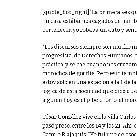
[quote_box_right]“La primera vez q
mi casa estábamos cagados de hambr
pertenecer, yo robaba un auto y sent
“Los discursos siempre son mucho más
progresista, de Derechos Humanos, es f
práctica, y se cae cuando nos cruza
morochos de gorrita. Pero esto tamb
estoy solo en una estación a la 1 de 
lógica de esta sociedad que dice que
alguien hoy es el pibe chorro, el mor
César González vive en la villa Carlos
pasó preso, entre los 14 y los 21. Ahí,
Camilo Blajaquis. “Yo fui uno de eso