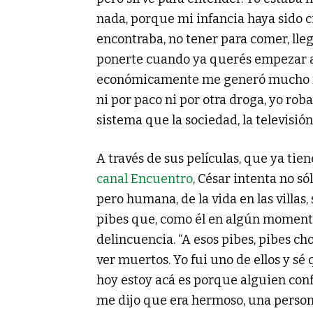
nada, porque mi infancia haya sido c
encontraba, no tener para comer, lleg
ponerte cuando ya querés empezar a 
económicamente me generó mucho re
ni por paco ni por otra droga, yo ro
sistema que la sociedad, la televisión
A través de sus películas, que ya tiene
canal Encuentro
, César intenta no s
pero humana, de la vida en las villas, 
pibes que, como él en algún momento,
delincuencia. “A esos pibes, pibes ch
ver muertos. Yo fui uno de ellos y sé
hoy estoy acá es porque alguien con
me dijo que era hermoso, una perso