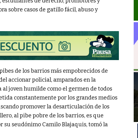
, estudiantes de derecho, promotores y
ra sobre casos de gatillo fácil, abuso y
pibes de los barrios más empobrecidos de
del accionar policial, amparados en la
 al joven humilde como el germen de todos
epetida constantemente por los grandes medios
uscando promover la desarticulación de los
lero, al pibe pobre de los barrios, es que
or su seudónimo Camilo Blajaquis, tomó la