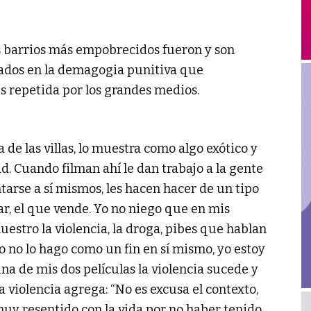
os barrios más empobrecidos fueron y son
arados en la demagogia punitiva que
s repetida por los grandes medios.
 de las villas, lo muestra como algo exótico y
d. Cuando filman ahí le dan trabajo a la gente
ntarse a sí mismos, les hacen hacer de un tipo
rar, el que vende. Yo no niego que en mis
estro la violencia, la droga, pibes que hablan
yo no lo hago como un fin en sí mismo, yo estoy
a de mis dos películas la violencia sucede y
a violencia agrega: “No es excusa el contexto,
muy resentido con la vida por no haber tenido