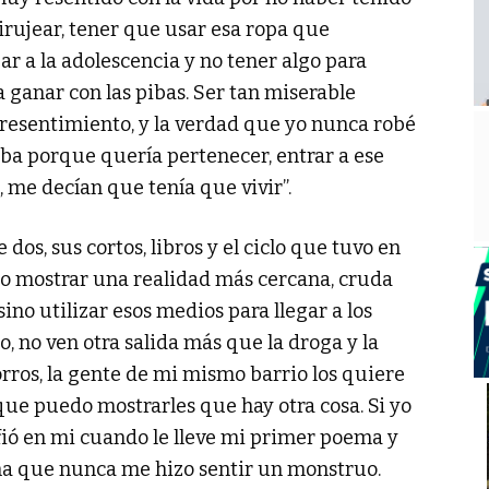
irujear, tener que usar esa ropa que
ar a la adolescencia y no tener algo para
ganar con las pibas. Ser tan miserable
sentimiento, y la verdad que yo nunca robé
baba porque quería pertenecer, entrar a ese
, me decían que tenía que vivir”.
 dos, sus cortos, libros y el ciclo que tuvo en
ólo mostrar una realidad más cercana, cruda
sino utilizar esos medios para llegar a los
 no ven otra salida más que la droga y la
orros, la gente de mi mismo barrio los quiere
 que puedo mostrarles que hay otra cosa. Si yo
fió en mi cuando le lleve mi primer poema y
na que nunca me hizo sentir un monstruo.