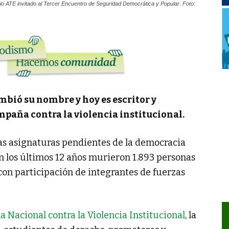
torio ATE invitado al Tercer Encuentro de Seguridad Democrática y Popular. Foto:
ambió su nombre y hoy es escritor y
mpaña contra la violencia institucional.
 las asignaturas pendientes de la democracia
en los últimos 12 años murieron 1.893 personas
 con participación de integrantes de fuerzas
Nacional contra la Violencia Institucional
, la