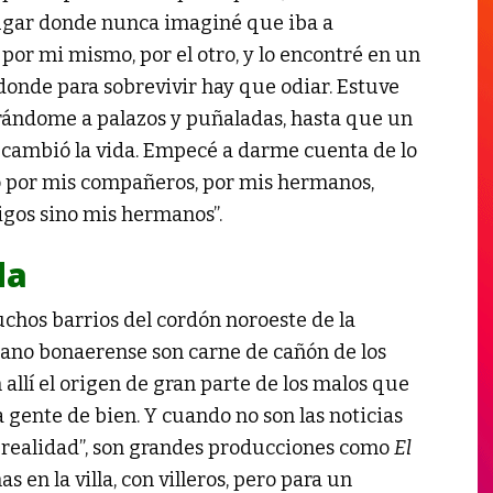
lugar donde nunca imaginé que iba a
, por mi mismo, por el otro, y lo encontré en un
donde para sobrevivir hay que odiar. Estuve
rrándome a palazos y puñaladas, hasta que un
e cambió la vida. Empecé a darme cuenta de lo
io por mis compañeros, por mis hermanos,
gos sino mis hermanos”.
da
chos barrios del cordón noroeste de la
rbano bonaerense son carne de cañón de los
llí el origen de gran parte de los malos que
a gente de bien. Y cuando no son las noticias
“realidad”, son grandes producciones como
El
as en la villa, con villeros, pero para un