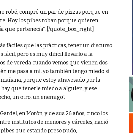
ue robé, compré un par de pizzas porque en
e. Hoy los pibes roban porque quieren
ía que pertenecía”. [/quote_box_right]
 fáciles que las prácticas, tener un discurso
ácil, pero es muy difícil llevarlo a la
mos de vereda cuando vemos que vienen dos
ién me pasa a mi, yo también tengo miedo si
la mañana, porque estoy atravesado por la
 hay que tenerle miedo a alguien, y ese
ocho, un otro, un enemigo”.
 Gardel, en Morón, y de sus 26 años, cinco los
 entre institutos de menores y cárceles, nació
s pibes que estando preso pudo,