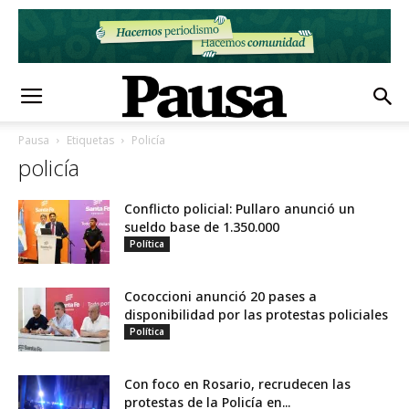
Pausa
Etiquetas
Policía
policía
Conflicto policial: Pullaro anunció un
sueldo base de 1.350.000
Política
Cococcioni anunció 20 pases a
disponibilidad por las protestas policiales
Política
Con foco en Rosario, recrudecen las
protestas de la Policía en...