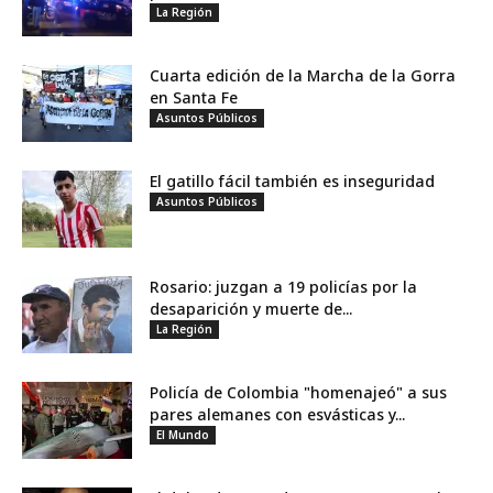
La Región
Cuarta edición de la Marcha de la Gorra
en Santa Fe
Asuntos Públicos
El gatillo fácil también es inseguridad
Asuntos Públicos
Rosario: juzgan a 19 policías por la
desaparición y muerte de...
La Región
Policía de Colombia "homenajeó" a sus
pares alemanes con esvásticas y...
El Mundo