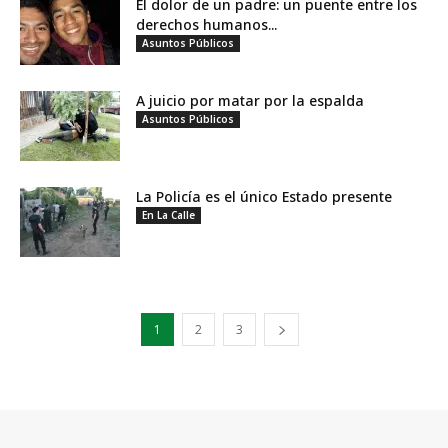
El dolor de un padre: un puente entre los
derechos humanos...
Asuntos Públicos
A juicio por matar por la espalda
Asuntos Públicos
La Policía es el único Estado presente
En La Calle
1
2
3