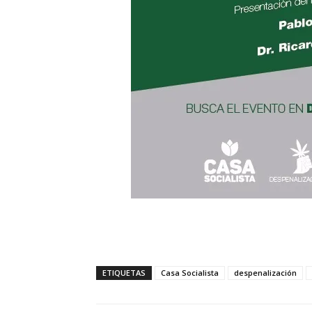
ETIQUETAS
Casa Socialista
despenalización