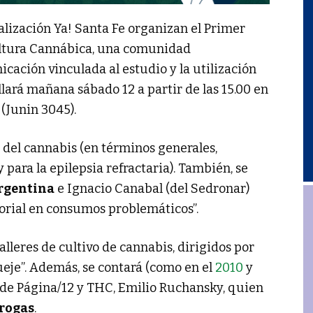
alización Ya! Santa Fe organizan el Primer
ultura Cannábica, una comunidad
cación vinculada al estudio y la utilización
llará mañana sábado 12 a partir de las 15.00 en
(Junin 3045).
del cannabis (en términos generales,
 para la epilepsia refractaria). También, se
rgentina
e Ignacio Canabal (del Sedronar)
torial en consumos problemáticos”.
lleres de cultivo de cannabis, dirigidos por
eje”. Además, se contará (como en el
2010
y
a de Página/12 y THC, Emilio Ruchansky, quien
rogas
.