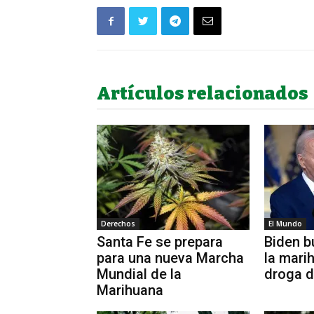
Artículos relacionados
Derechos
El Mundo
Santa Fe se prepara
Biden b
para una nueva Marcha
la mar
Mundial de la
droga d
Marihuana