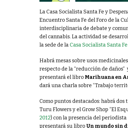
La Casa Socialista Santa Fe y Despen
Encuentro Santa Fe del Foro de la C
interdisciplinaria de debate y comuni
del cannabis. La actividad se desarro
la sede de la
Casa Socialista Santa Fe
Habrá mesas sobre usos medicinales 
respecto de la “reducción de daños” y
presentará el libro
Marihuana en A
dará una charla sobre “Trabajo terri
Como puntos destacados: habrá dos ta
Turu Flowers y el Grow Shop “El Esqu
2012
) con la presencia del periodist
presentará su libro
Un mundo sin d