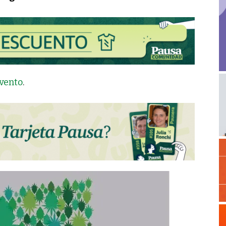
vento
.