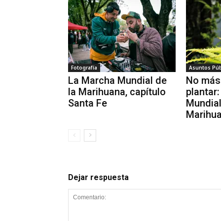
Fotografía
Asuntos Púb
La Marcha Mundial de
No más
la Marihuana, capítulo
plantar
Santa Fe
Mundial
Marihua
Dejar respuesta