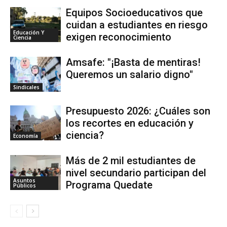
Equipos Socioeducativos que
cuidan a estudiantes en riesgo
Educación Y
exigen reconocimiento
Ciencia
Amsafe: "¡Basta de mentiras!
Queremos un salario digno"
Sindicales
Presupuesto 2026: ¿Cuáles son
los recortes en educación y
ciencia?
Economía
Más de 2 mil estudiantes de
nivel secundario participan del
Asuntos
Programa Quedate
Públicos