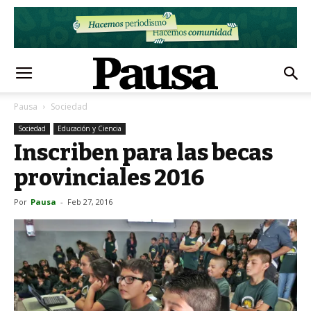
Pausa
Sociedad
Sociedad
Educación y Ciencia
Inscriben para las becas
provinciales 2016
Por
Pausa
-
Feb 27, 2016