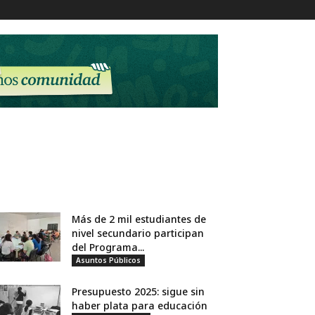
Más de 2 mil estudiantes de
nivel secundario participan
del Programa...
Asuntos Públicos
Presupuesto 2025: sigue sin
haber plata para educación