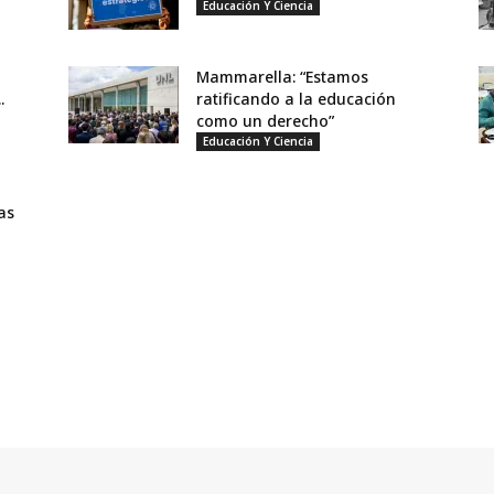
Educación Y Ciencia
Mammarella: “Estamos
.
ratificando a la educación
como un derecho”
Educación Y Ciencia
as