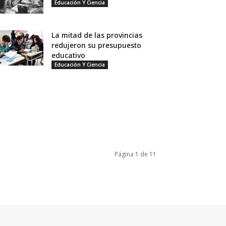
Educación Y Ciencia
La mitad de las provincias
redujeron su presupuesto
educativo
Educación Y Ciencia
Página 1 de 11