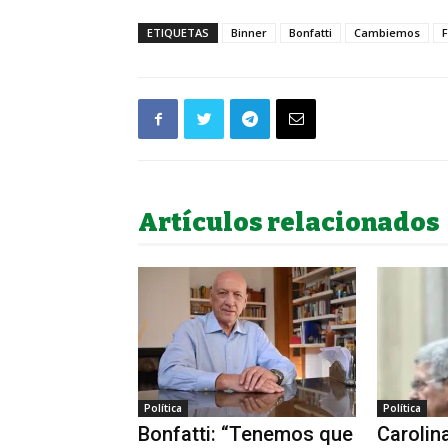
ETIQUETAS
Binner
Bonfatti
Cambiemos
F
Artículos relacionados
Política
Política
Bonfatti: “Tenemos que
Carolin