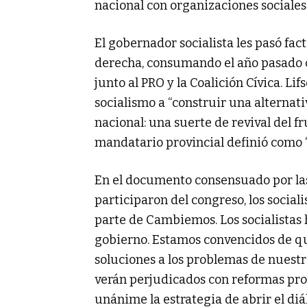
nacional con organizaciones sociales
El gobernador socialista les pasó fact
derecha, consumando el año pasado 
junto al PRO y la Coalición Cívica. Lif
socialismo a “construir una alternati
nacional: una suerte de revival del f
mandatario provincial definió como “
En el documento consensuado por las
participaron del congreso, los social
parte de Cambiemos. Los socialistas h
gobierno. Estamos convencidos de qu
soluciones a los problemas de nuestr
verán perjudicados con reformas pro
unánime la estrategia de abrir el d