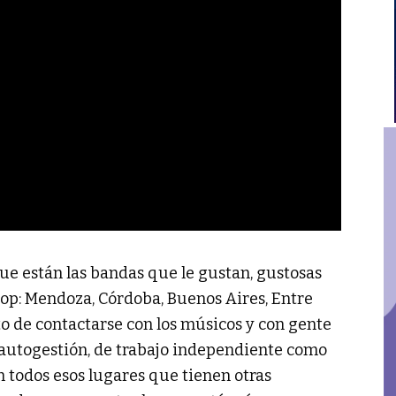
que están las bandas que le gustan, gustosas
 pop: Mendoza, Córdoba, Buenos Aires, Entre
to de contactarse con los músicos y con gente
autogestión, de trabajo independiente como
n todos esos lugares que tienen otras