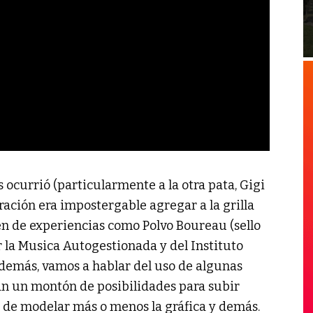
s ocurrió (particularmente a la otra pata, Gigi
ración era impostergable agregar a la grilla
en de experiencias como Polvo Boureau (sello
r la Musica Autogestionada y del Instituto
“además, vamos a hablar del uso de algunas
 un montón de posibilidades para subir
s, de modelar más o menos la gráfica y demás.