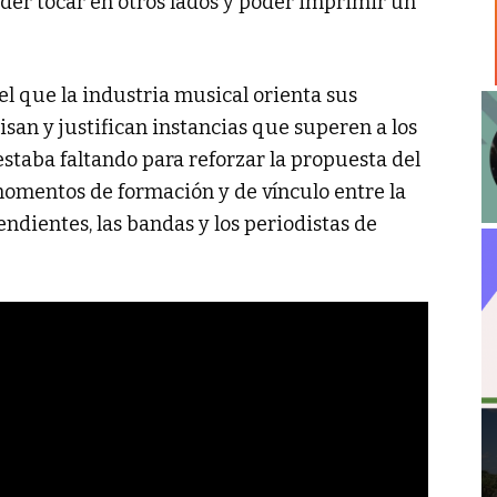
oder tocar en otros lados y poder imprimir un
el que la industria musical orienta sus
isan y justifican instancias que superen a los
estaba faltando para reforzar la propuesta del
momentos de formación y de vínculo entre la
endientes, las bandas y los periodistas de