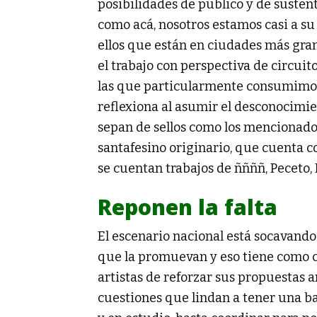
posibilidades de público y de susten
como acá, nosotros estamos casi a s
ellos que están en ciudades más gran
el trabajo con perspectiva de circuit
las que particularmente consumimos;
reflexiona al asumir el desconocimi
sepan de sellos como los mencionado
santafesino originario, que cuenta co
se cuentan trabajos de ññññ, Peceto
Reponen la falta
El escenario nacional está socavando 
que la promuevan y eso tiene como c
artistas de reforzar sus propuestas 
cuestiones que lindan a tener una ban