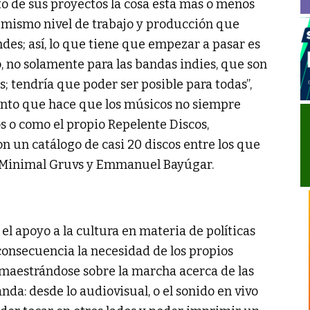
to de sus proyectos la cosa está más o menos
u mismo nivel de trabajo y producción que
des; así, lo que tiene que empezar a pasar es
o, no solamente para las bandas indies, que son
 tendría que poder ser posible para todas”,
ento que hace que los músicos no siempre
s o como el propio Repelente Discos,
n un catálogo de casi 20 discos entre los que
, Minimal Gruvs y Emmanuel Bayúgar.
el apoyo a la cultura en materia de políticas
onsecuencia la necesidad de los propios
amaestrándose sobre la marcha acerca de las
da: desde lo audiovisual, o el sonido en vivo