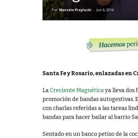
Por
Marcelo Przylucki
-
Jun 6, 2016
Santa Fe y Rosario, enlazadas en 
La
Creciente Magnética
ya lleva dos 
promoción de bandas autogestivas. El 
con charlas referidas a las tareas li
bandas para hacer bailar al barrio S
Sentado en un banco petiso de la coc