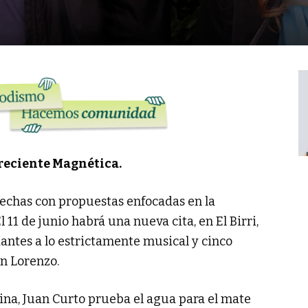
Creciente Magnética.
fechas con propuestas enfocadas en la
11 de junio habrá una nueva cita, en El Birri,
ndantes a lo estrictamente musical y cinco
an Lorenzo.
ina, Juan Curto prueba el agua para el mate