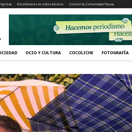
Impresa
Encontranos en estos kioscos
Conocé la Comunidad Pausa
OCIEDAD
OCIO Y CULTURA
COCOLICHE
FOTOGRAFÍA