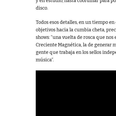
y en estudio, hasta coordinar para p
disco.
Todos esos detalles, en un tiempo en 
objetivos hacia la cumbia cheta, prec
shows: “una vuelta de rosca que nos 
Creciente Magnética, la de generar 
gente que trabaja en los sellos indep
música”.