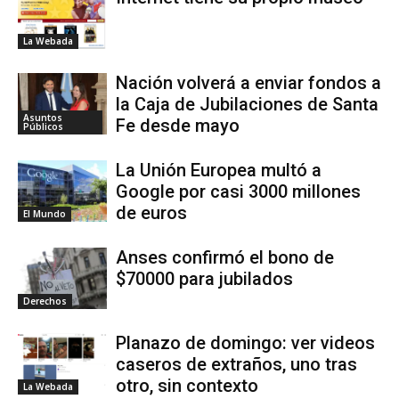
La Webada
Nación volverá a enviar fondos a
la Caja de Jubilaciones de Santa
Asuntos
Fe desde mayo
Públicos
La Unión Europea multó a
Google por casi 3000 millones
de euros
El Mundo
Anses confirmó el bono de
$70000 para jubilados
Derechos
Planazo de domingo: ver videos
caseros de extraños, uno tras
otro, sin contexto
La Webada