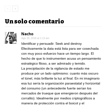
Un solo comentario
Nacho
Ago 19, 2016 at 1:13 am
Identificar y persuadir. Seek and destroy.
Efectivamente la data está lista para ser cosechada
con muy poco esfuerzo hace un tiempo largo. El
hecho de que lo instrumenten acusa un pensamiento
estratégico filoso, a ser admirado y temido.
La precipitación de la vigilancia de estado me
produce por un lado optimismo: cuanto más oscuro
el túnel, más brillante la luz al final. En mi imaginario
esa luz sería la organización paraestatal y horizontal
del consumo (un antecedente fuerte serían los
mercados de trueque que emergieron después del
corralito). Idealmente por medios criptográficos a
manera de protección contra el boicot y el