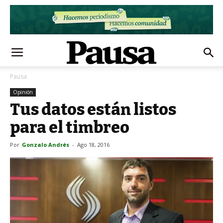
Pausa
Opinión
Tus datos están listos
para el timbreo
Por
Gonzalo Andrés
-
Ago 18, 2016