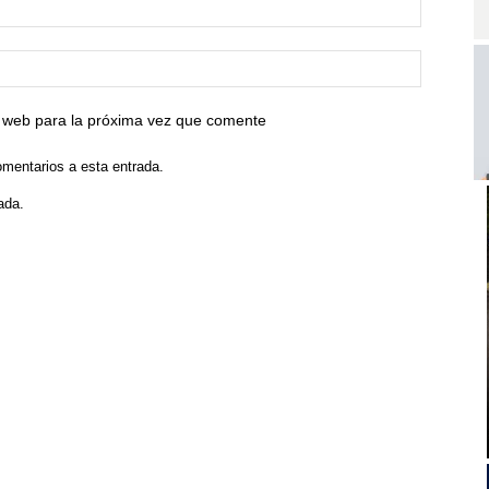
io web para la próxima vez que comente
omentarios a esta entrada.
ada.