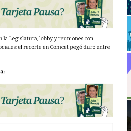
n la Legislatura, lobby y reuniones con
sociales: el recorte en Conicet pegó duro entre
a: