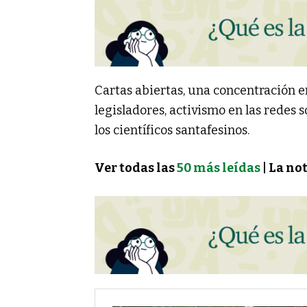
Cartas abiertas, una concentración e
legisladores, activismo en las redes 
los científicos santafesinos.
Ver todas las
50 más leídas
| La not