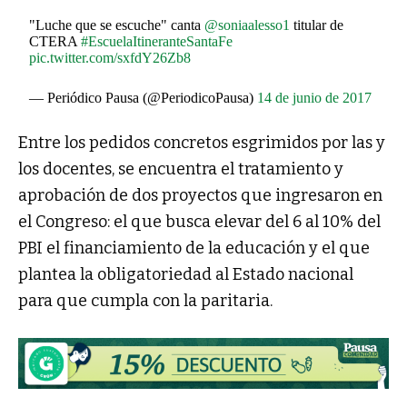
"Luche que se escuche" canta
@soniaalesso1
titular de
CTERA
#EscuelaItineranteSantaFe
pic.twitter.com/sxfdY26Zb8
— Periódico Pausa (@PeriodicoPausa)
14 de junio de 2017
Entre los pedidos concretos esgrimidos por las y
los docentes, se encuentra el tratamiento y
aprobación de dos proyectos que ingresaron en
el Congreso: el que busca elevar del 6 al 10% del
PBI el financiamiento de la educación y el que
plantea la obligatoriedad al Estado nacional
para que cumpla con la paritaria.