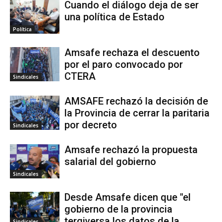
Cuando el diálogo deja de ser
una política de Estado
Política
Amsafe rechaza el descuento
por el paro convocado por
CTERA
Sindicales
AMSAFE rechazó la decisión de
la Provincia de cerrar la paritaria
por decreto
Sindicales
Amsafe rechazó la propuesta
salarial del gobierno
Sindicales
Desde Amsafe dicen que "el
gobierno de la provincia
tergiversa los datos de la
Sindicales