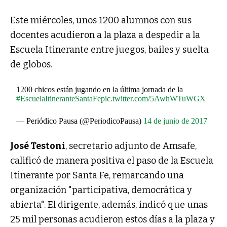
Este miércoles, unos 1200 alumnos con sus
docentes acudieron a la plaza a despedir a la
Escuela Itinerante entre juegos, bailes y suelta
de globos.
1200 chicos están jugando en la última jornada de la
#EscuelaItineranteSantaFe
pic.twitter.com/5AwhWTuWGX
— Periódico Pausa (@PeriodicoPausa)
14 de junio de 2017
José Testoni
, secretario adjunto de Amsafe,
calificó de manera positiva el paso de la Escuela
Itinerante por Santa Fe, remarcando una
organización "participativa, democrática y
abierta". El dirigente, además, indicó que unas
25 mil personas acudieron estos días a la plaza y