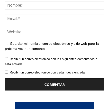
Guardar mi nombre, correo electrónico y sitio web para la
próxima vez que comente
Recibir un correo electrónico con los siguientes comentarios a
esta entrada.
Recibir un correo electrónico con cada nueva entrada.