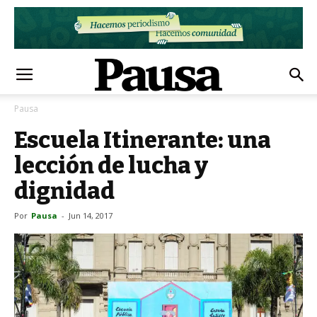
Pausa
Escuela Itinerante: una
lección de lucha y
dignidad
Por
Pausa
-
Jun 14, 2017