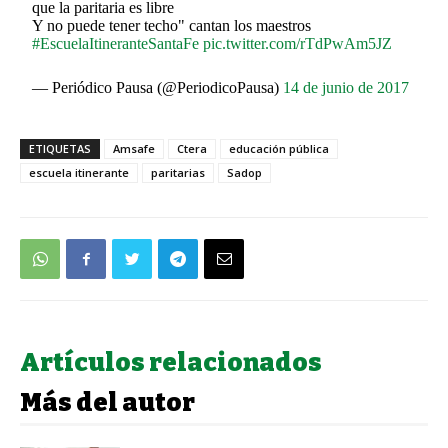
que la paritaria es libre
Y no puede tener techo" cantan los maestros
#EscuelaItineranteSantaFe
pic.twitter.com/rTdPwAm5JZ
— Periódico Pausa (@PeriodicoPausa)
14 de junio de 2017
ETIQUETAS
Amsafe
Ctera
educación pública
escuela itinerante
paritarias
Sadop
Artículos relacionados
Más del autor