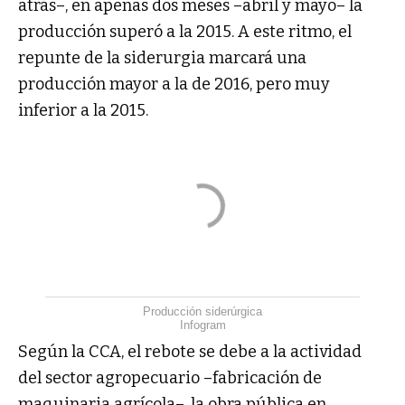
atrás–, en apenas dos meses –abril y mayo– la
producción superó a la 2015. A este ritmo, el
repunte de la siderurgia marcará una
producción mayor a la de 2016, pero muy
inferior a la 2015.
Producción siderúrgica
Infogram
Según la CCA, el rebote se debe a la actividad
del sector agropecuario –fabricación de
maquinaria agrícola–, la obra pública en