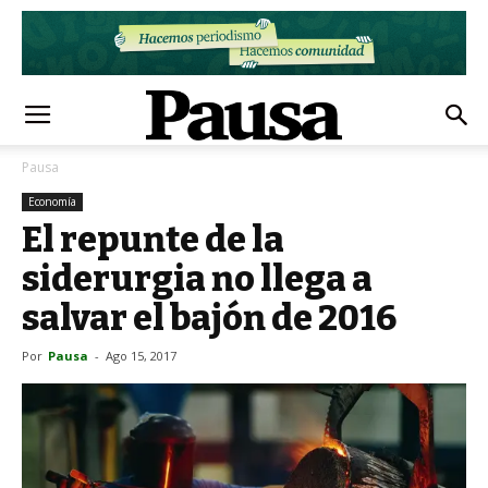
Pausa
Economía
El repunte de la
siderurgia no llega a
salvar el bajón de 2016
Por
Pausa
-
Ago 15, 2017