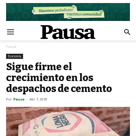
Pausa
Economía
Sigue firme el
crecimiento en los
despachos de cemento
Por
Pausa
-
Abr 7, 2018