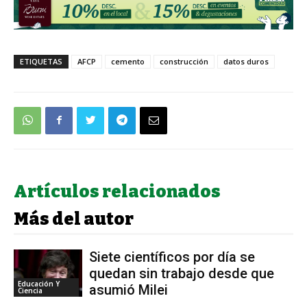
ETIQUETAS
AFCP
cemento
construcción
datos duros
Artículos relacionados
Más del autor
Siete científicos por día se
quedan sin trabajo desde que
Educación Y
asumió Milei
Ciencia