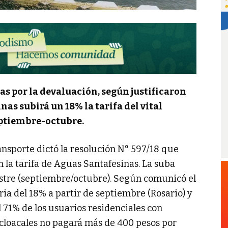
as por la devaluación, según justificaron
as subirá un 18% la tarifa del vital
eptiembre-octubre.
ansporte dictó la resolución N° 597/18 que
 la tarifa de Aguas Santafesinas. La suba
stre (septiembre/octubre). Según comunicó el
aria del 18% a partir de septiembre (Rosario) y
el 71% de los usuarios residenciales con
 cloacales no pagará más de 400 pesos por