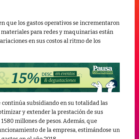
 en que los gastos operativos se incrementaron
 y materiales para redes y maquinarias están
ariaciones en sus costos al ritmo de los
 continúa subsidiando en su totalidad las
timizar y extender la prestación de sus
 1580 millones de pesos. Además, que
funcionamiento de la empresa, estimándose un
gastos en el año 2018.