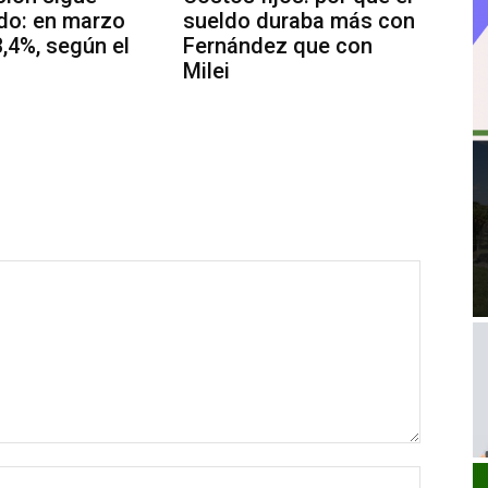
do: en marzo
sueldo duraba más con
3,4%, según el
Fernández que con
Milei