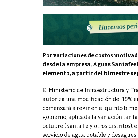
Por variaciones de costos motivad
desde la empresa, Aguas Santafesin
elemento, a partir del bimestre s
El Ministerio de Infraestructura y Tr
autoriza una modificación del 18% en
comenzará a regir en el quinto bime
gobierno, aplicada la variación tarif
octubre (Santa Fe y otros distritos), 
servicio de agua potable y desagües