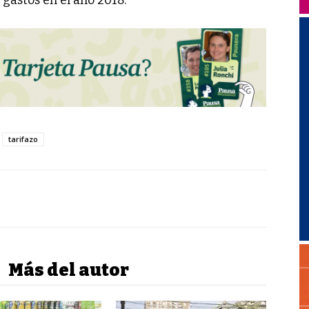
tarifazo
Más del autor