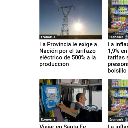
Economía
Economía
La Provincia le exige a
La infla
Nación por el tarifazo
1,9% en 
eléctrico de 500% a la
tarifas 
producción
presion
bolsillo
Economía
Economía
Viajar en Santa Fe
La infl