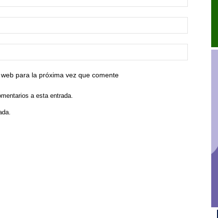
io web para la próxima vez que comente
omentarios a esta entrada.
ada.