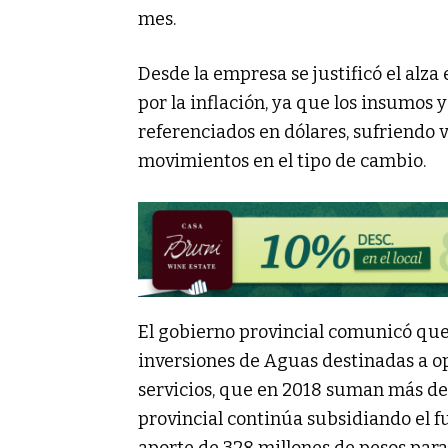
mes.
Desde la empresa se justificó el alza
por la inflación, ya que los insumos
referenciados en dólares, sufriendo v
movimientos en el tipo de cambio.
El gobierno provincial comunicó que
inversiones de Aguas destinadas a op
servicios, que en 2018 suman más de
provincial continúa subsidiando el 
aporte de 328 millones de pesos para 