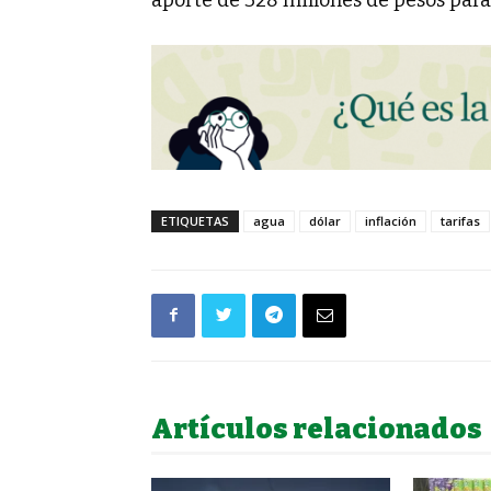
ETIQUETAS
agua
dólar
inflación
tarifas
Artículos relacionados