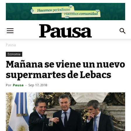
Pausa
Economía
Mañana se viene un nuevo
supermartes de Lebacs
Por
Pausa
-
Sep 17, 2018