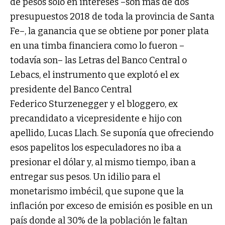
de pesos sólo en intereses –son más de dos
presupuestos 2018 de toda la provincia de Santa
Fe–, la ganancia que se obtiene por poner plata
en una timba financiera como lo fueron –
todavía son– las Letras del Banco Central o
Lebacs, el instrumento que explotó el ex
presidente del Banco Central
Federico Sturzenegger y el bloggero, ex
precandidato a vicepresidente e hijo con
apellido, Lucas Llach. Se suponía que ofreciendo
esos papelitos los especuladores no iba a
presionar el dólar y, al mismo tiempo, iban a
entregar sus pesos. Un idilio para el
monetarismo imbécil, que supone que la
inflación por exceso de emisión es posible en un
país donde al 30% de la población le faltan