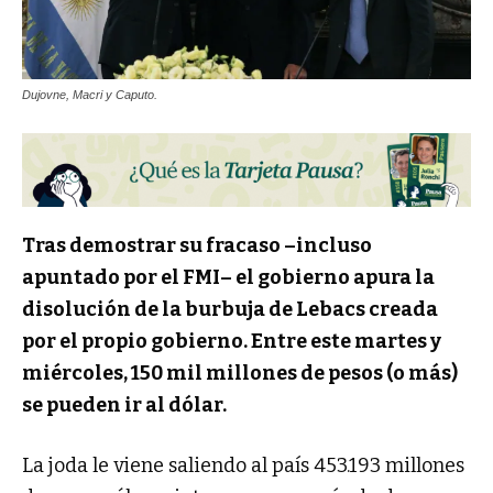
Dujovne, Macri y Caputo.
Tras demostrar su fracaso –incluso
apuntado por el FMI– el gobierno apura la
disolución de la burbuja de Lebacs creada
por el propio gobierno. Entre este martes y
miércoles, 150 mil millones de pesos (o más)
se pueden ir al dólar.
La joda le viene saliendo al país 453.193 millones