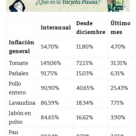
Desde
Último
Interanual
diciembre
mes
Inflación
54,70%
11,80%
4,70%
general
Tomate
149,06%
72,15%
31,31%
Pañales
91,75%
15,03%
6,31%
Pollo
90,90%
40,65%
25,43%
entero
Lavandina
86,59%
18,34%
7,71%
Jabón en
84,65%
16,62%
3,90%
polvo
Pan