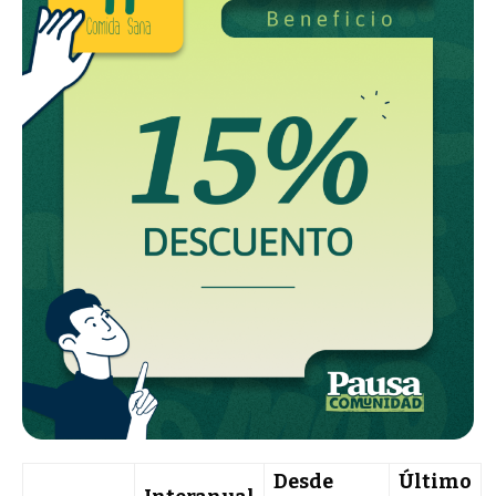
Desde
Último