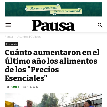
Pausa
Asuntos Públicos
Economía
Cuánto aumentaron en el
último año los alimentos
de los "Precios
Esenciales"
Por
Pausa
-
Abr 18, 2019