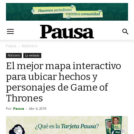
Pausa
Noticiero
Noticiero
La webada
El mejor mapa interactivo
para ubicar hechos y
personajes de Game of
Thrones
Por
Pausa
-
Abr 6, 2019