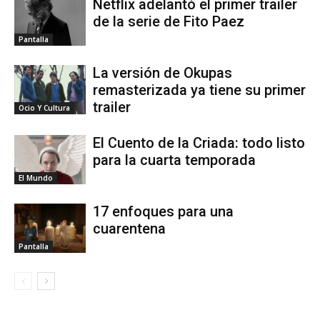
Netflix adelantó el primer trailer
de la serie de Fito Paez
Pantalla
La versión de Okupas
remasterizada ya tiene su primer
trailer
Ocio Y Cultura
El Cuento de la Criada: todo listo
para la cuarta temporada
El Mundo
17 enfoques para una
cuarentena
Pantalla