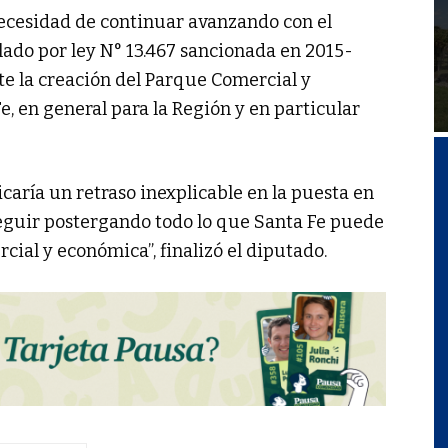
necesidad de continuar avanzando con el
lado por ley N° 13.467 sancionada en 2015-
te la creación del Parque Comercial y
, en general para la Región y en particular
icaría un retraso inexplicable en la puesta en
eguir postergando todo lo que Santa Fe puede
ial y económica”, finalizó el diputado.