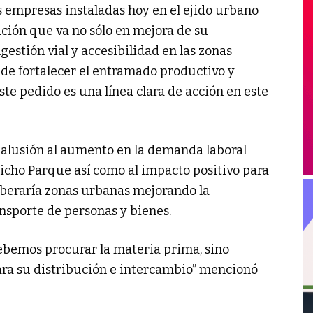
empresas instaladas hoy en el ejido urbano
ión que va no sólo en mejora de su
gestión vial y accesibilidad en las zonas
e fortalecer el entramado productivo y
ste pedido es una línea clara de acción en este
 alusión al aumento en la demanda laboral
dicho Parque así como al impacto positivo para
liberaría zonas urbanas mejorando la
ransporte de personas y bienes.
debemos procurar la materia prima, sino
 para su distribución e intercambio” mencionó