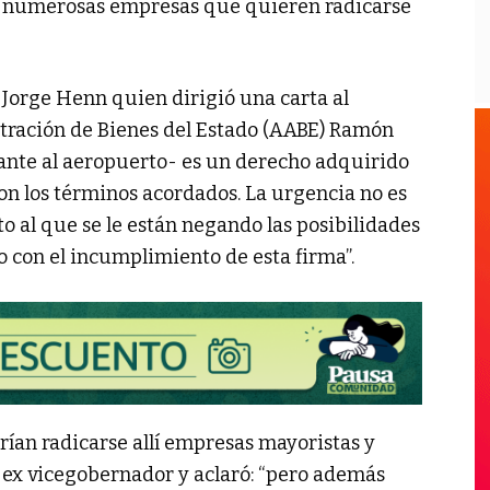
as numerosas empresas que quieren radicarse
l Jorge Henn quien dirigió una carta al
tración de Bienes del Estado (AABE) Ramón
ndante al aeropuerto- es un derecho adquirido
on los términos acordados. La urgencia no es
 al que se le están negando las posibilidades
 con el incumplimiento de esta firma”.
rían radicarse allí empresas mayoristas y
el ex vicegobernador y aclaró: “pero además