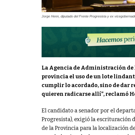
Jorge Henn, diputado del Frente Progresista y ex vicegobernad
La Agencia de Administración de B
provincia el uso de un lote lindant
cumplir lo acordado, sino de dar 
quieren radicarse allí”, reclamó 
El candidato a senador por el depart
Progresista), exigió la escrituració
de la Provincia para la localización d