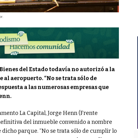
or.
ienes del Estado todavía no autorizó a la
e al aeropuerto. “No se trata sólo de
respuesta a las numerosas empresas que
Henn.
amento La Capital, Jorge Henn (Frente
n definitiva del inmueble convenido a nombre
e dicho parque. “No se trata sólo de cumplir lo