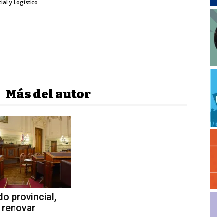
al y Logístico
Más del autor
do provincial,
 renovar