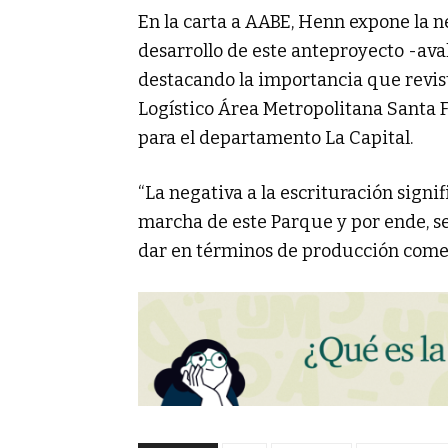
En la carta a AABE, Henn expone la 
desarrollo de este anteproyecto -ava
destacando la importancia que revis
Logístico Área Metropolitana Santa Fe
para el departamento La Capital.
“La negativa a la escrituración signif
marcha de este Parque y por ende, s
dar en términos de producción comerc