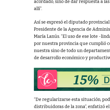
acordado, sino de dar respuesta a l
allí”.
Así se expresó el diputado provincia
Presidente de la Agencia de Adminis
María Lanús. “El uso de ese lote -li
por nuestra provincia que cumplió c
nuestra sino de todo un departamento
de desarrollo económico y productivo
“De regularizarse esta situación, pod
distribuidoras de la zona”, enfatizó 