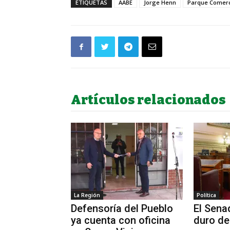
ETIQUETAS
AABE
Jorge Henn
Parque Comerci
Artículos relacionados
La Región
Política
Defensoría del Pueblo
El Sena
ya cuenta con oficina
duro de