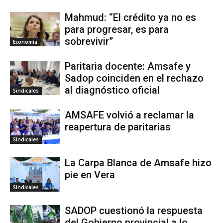
Mahmud: “El crédito ya no es
para progresar, es para
sobrevivir”
Economía
Paritaria docente: Amsafe y
Sadop coinciden en el rechazo
al diagnóstico oficial
Sindicales
AMSAFE volvió a reclamar la
reapertura de paritarias
Sindicales
La Carpa Blanca de Amsafe hizo
pie en Vera
Sindicales
SADOP cuestionó la respuesta
del Gobierno provincial a lo