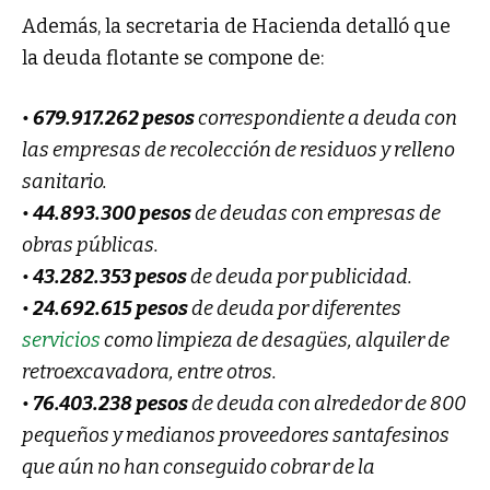
Además, la secretaria de Hacienda detalló que
la deuda flotante se compone de:
•
679.917.262 pesos
correspondiente a deuda con
las empresas de recolección de residuos y relleno
sanitario.
•
44.893.300 pesos
de deudas con empresas de
obras públicas.
•
43.282.353 pesos
de deuda por publicidad.
•
24.692.615 pesos
de deuda por diferentes
servicios
como limpieza de desagües, alquiler de
retroexcavadora, entre otros.
•
76.403.238 pesos
de deuda con alrededor de 800
pequeños y medianos proveedores santafesinos
que aún no han conseguido cobrar de la