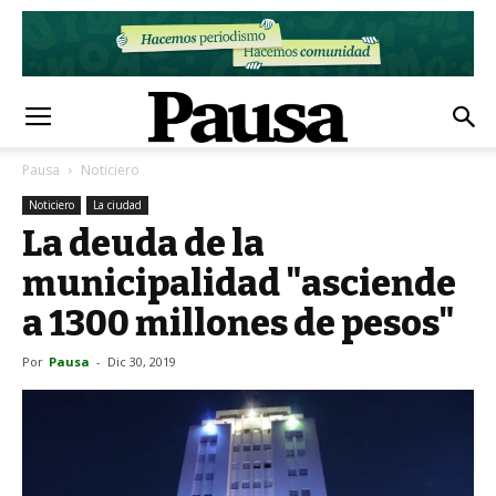
Pausa
Noticiero
Noticiero
La ciudad
La deuda de la
municipalidad "asciende
a 1300 millones de pesos"
Por
Pausa
-
Dic 30, 2019