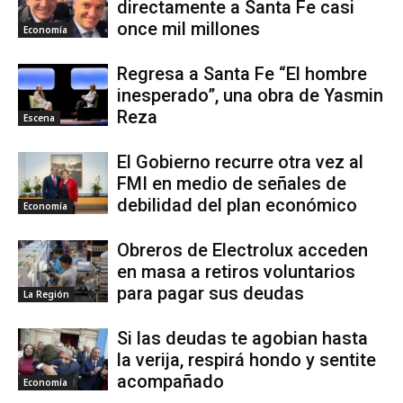
directamente a Santa Fe casi
once mil millones
Economía
Regresa a Santa Fe “El hombre
inesperado”, una obra de Yasmin
Reza
Escena
El Gobierno recurre otra vez al
FMI en medio de señales de
debilidad del plan económico
Economía
Obreros de Electrolux acceden
en masa a retiros voluntarios
para pagar sus deudas
La Región
Si las deudas te agobian hasta
la verija, respirá hondo y sentite
acompañado
Economía