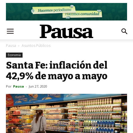
Pausa
Asuntos Públicos
Economía
Santa Fe: inflación del
42,9% de mayo a mayo
Por
Pausa
-
Jun 27, 2020