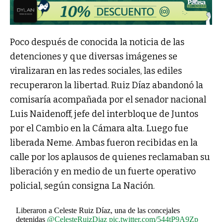
Poco después de conocida la noticia de las
detenciones y que diversas imágenes se
viralizaran en las redes sociales, las ediles
recuperaron la libertad. Ruiz Díaz abandonó la
comisaría acompañada por el senador nacional
Luis Naidenoff, jefe del interbloque de Juntos
por el Cambio en la Cámara alta. Luego fue
liberada Neme. Ambas fueron recibidas en la
calle por los aplausos de quienes reclamaban su
liberación y en medio de un fuerte operativo
policial, según consigna La Nación.
Liberaron a Celeste Ruiz Díaz, una de las concejales
detenidas
@CelesteRuizDiaz
pic.twitter.com/544tP9A9Zp