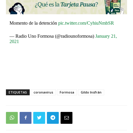
Momento de la detención
pic.twitter.com/CyhiuNmbSR
— Radio Uno Formosa (@radiounoformosa)
January 21,
2021
ETIQUETAS
coronavirus
Formosa
Gildo Insfrán