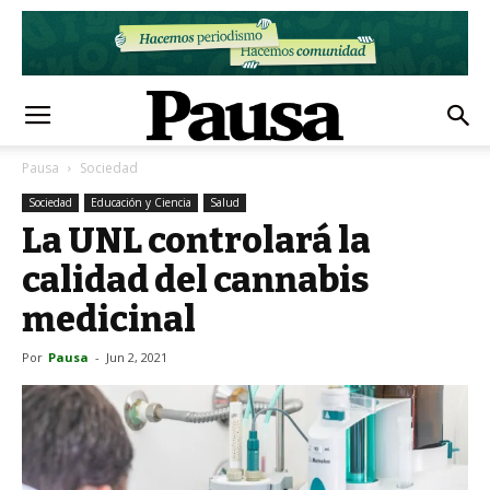
Pausa
Sociedad
Sociedad
Educación y Ciencia
Salud
La UNL controlará la
calidad del cannabis
medicinal
Por
Pausa
-
Jun 2, 2021