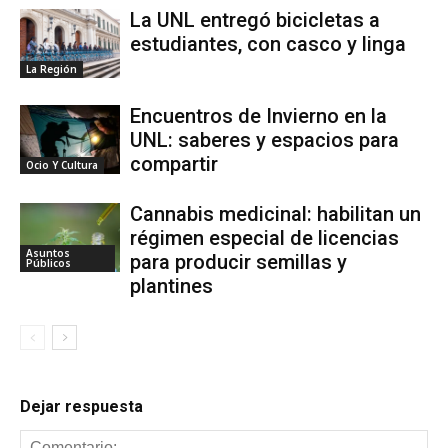
La UNL entregó bicicletas a
estudiantes, con casco y linga
La Región
Encuentros de Invierno en la
UNL: saberes y espacios para
compartir
Ocio Y Cultura
Cannabis medicinal: habilitan un
régimen especial de licencias
Asuntos
para producir semillas y
Públicos
plantines
Dejar respuesta