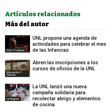
Artículos relacionados
Más del autor
UNL propone una agenda de
actividades para celebrar el mes
de las Infancias
Ocio Y Cultura
Abren las inscripciones a los
cursos de oficios de la UNL
Educación Y
Ciencia
La UNL lanzó una nueva
campaña solidaria para
recolectar abrigo y elementos
La Región
de cocina