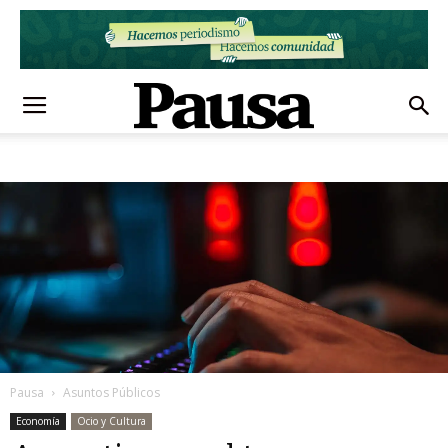
Pausa
Asuntos Públicos
Economía
Ocio y Cultura