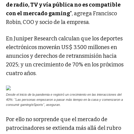
de radio, TV y vía pública no es compatible
con el mercado gaming
", agrega Francisco
Robin, COO y socio de la empresa.
En Juniper Research calculan que los deportes
electrónicos moverán US$ 3.500 millones en
anuncios y derechos de retransmisión hacia
2025; y un crecimiento de 70% en los próximos
cuatro años.
Desde el inicio de la pandemia e registró un crecimiento en las interacciones del
40%: "Las personas empezaron a pasar más tiempo en la casa y comenzaron a
consumir gaming/eSports", aseguran.
Por ello no sorprende que el mercado de
patrocinadores se extienda más allá del rubro