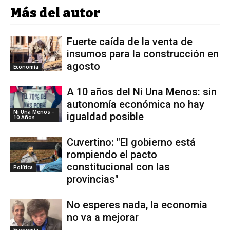
Más del autor
Fuerte caída de la venta de
insumos para la construcción en
agosto
Economía
A 10 años del Ni Una Menos: sin
autonomía económica no hay
Ni Una Menos -
igualdad posible
10 Años
Cuvertino: "El gobierno está
rompiendo el pacto
constitucional con las
Política
provincias"
No esperes nada, la economía
no va a mejorar
Economía