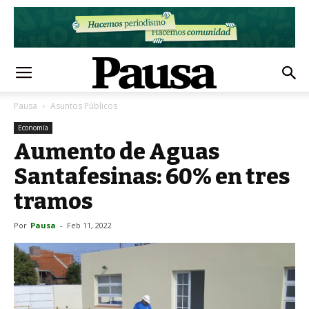
Pausa
Asuntos Públicos
Economía
Aumento de Aguas
Santafesinas: 60% en tres
tramos
Por
Pausa
-
Feb 11, 2022