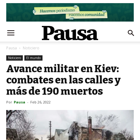
Pausa
Noticiero
Noticiero
El mundo
Avance militar en Kiev:
combates en las calles y
más de 190 muertos
Por
Pausa
-
Feb 26, 2022