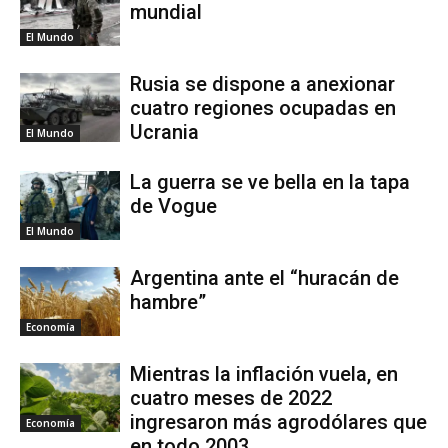
mundial
El Mundo
Rusia se dispone a anexionar
cuatro regiones ocupadas en
Ucrania
El Mundo
La guerra se ve bella en la tapa
de Vogue
El Mundo
Argentina ante el “huracán de
hambre”
Economía
Mientras la inflación vuela, en
cuatro meses de 2022
ingresaron más agrodólares que
Economía
en todo 2003