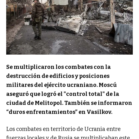
Se multiplicaron los combates con la
destrucción de edificios y posiciones
militares del ejército ucraniano. Moscú
aseguró que logró el "control total" de la
ciudad de Melitopol. También se informaron
“duros enfrentamientos” en Vasilkov.
Los combates en territorio de Ucrania entre
fuerzas locales y de Rusia se multiplicaban este