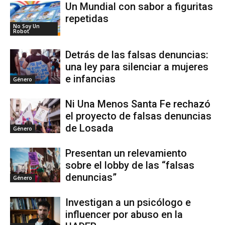
Un Mundial con sabor a figuritas
repetidas
No Soy Un
Robot
Detrás de las falsas denuncias:
una ley para silenciar a mujeres
e infancias
Género
Ni Una Menos Santa Fe rechazó
el proyecto de falsas denuncias
de Losada
Género
Presentan un relevamiento
sobre el lobby de las “falsas
denuncias”
Género
Investigan a un psicólogo e
influencer por abuso en la