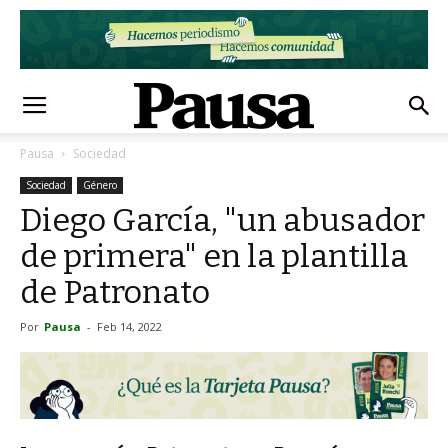
Pausa
Sociedad
Sociedad
Género
Diego García, "un abusador
de primera" en la plantilla
de Patronato
Por
Pausa
-
Feb 14, 2022