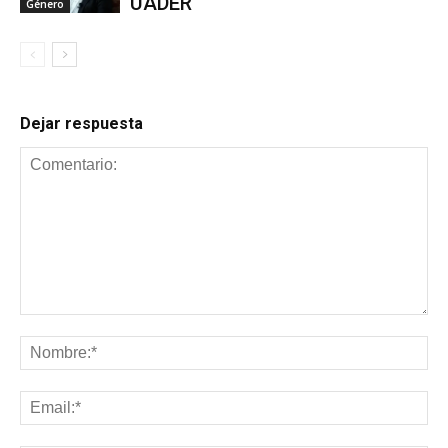
UADER
Género
Dejar respuesta