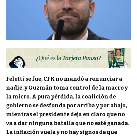
Feletti se fue, CFK no mandó a renunciar a
nadie, y Guzmán toma control de la macro y
la micro. A pura pérdida, la coalición de
gobierno se desfonda por arriba y por abajo,
mientras el presidente deja en claro que no
va a dar ninguna batalla que no esté ganada.
La inflación vuela y no hay signos de que