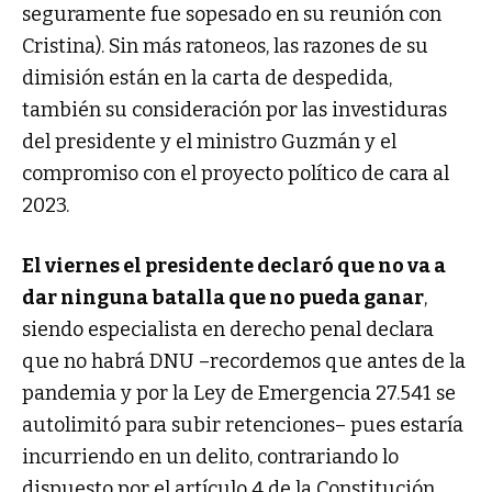
seguramente fue sopesado en su reunión con
Cristina). Sin más ratoneos, las razones de su
dimisión están en la carta de despedida,
también su consideración por las investiduras
del presidente y el ministro Guzmán y el
compromiso con el proyecto político de cara al
2023.
El viernes el presidente declaró que no va a
dar ninguna batalla que no pueda ganar
,
siendo especialista en derecho penal declara
que no habrá DNU –recordemos que antes de la
pandemia y por la Ley de Emergencia 27.541 se
autolimitó para subir retenciones– pues estaría
incurriendo en un delito, contrariando lo
dispuesto por el artículo 4 de la Constitución