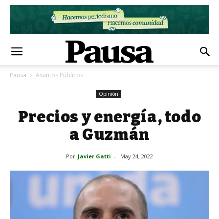
Pausa
Asuntos Públicos
Opinión
Precios y energía, todo
a Guzmán
Por
Javier Gatti
-
May 24, 2022