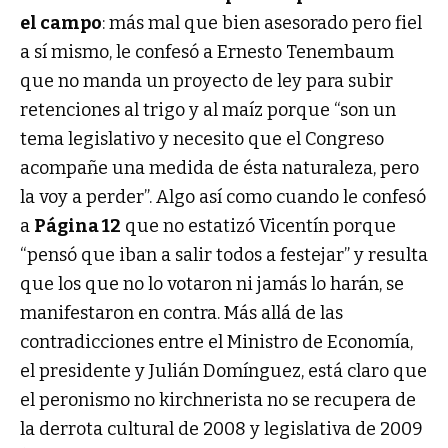
el campo
: más mal que bien asesorado pero fiel
a sí mismo, le confesó a Ernesto Tenembaum
que no manda un proyecto de ley para subir
retenciones al trigo y al maíz porque “son un
tema legislativo y necesito que el Congreso
acompañe una medida de ésta naturaleza, pero
la voy a perder”. Algo así como cuando le confesó
a
Página 12
que no estatizó Vicentín porque
“pensó que iban a salir todos a festejar” y resulta
que los que no lo votaron ni jamás lo harán, se
manifestaron en contra. Más allá de las
contradicciones entre el Ministro de Economía,
el presidente y Julián Domínguez, está claro que
el peronismo no kirchnerista no se recupera de
la derrota cultural de 2008 y legislativa de 2009