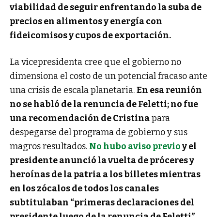
viabilidad de seguir enfrentando la suba de
precios en alimentos y energía con
fideicomisos y cupos de exportación.
La vicepresidenta cree que el gobierno no
dimensiona el costo de un potencial fracaso ante
una crisis de escala planetaria.
En esa reunión
no se habló de la renuncia de Feletti; no fue
una recomendación de Cristina
para
despegarse del programa de gobierno y sus
magros resultados.
No hubo aviso previo
y el
presidente anunció la vuelta de próceres y
heroínas de la patria a los billetes mientras
en los zócalos de todos los canales
subtitulaban “primeras declaraciones del
presidente luego de la renuncia de Feletti”
,