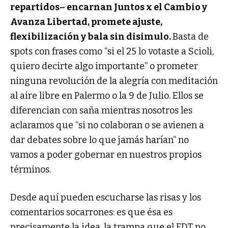
repartidos– encarnan Juntos x el Cambio y
Avanza Libertad, promete ajuste,
flexibilización y bala sin disimulo.
Basta de
spots con frases como “si el 25 lo votaste a Scioli,
quiero decirte algo importante” o prometer
ninguna revolución de la alegría con meditación
al aire libre en Palermo o la 9 de Julio. Ellos se
diferencian con saña mientras nosotros les
aclaramos que “si no colaboran o se avienen a
dar debates sobre lo que jamás harían” no
vamos a poder gobernar en nuestros propios
términos.
Desde aquí pueden escucharse las risas y los
comentarios socarrones: es que ésa es
precisamente la idea, la trampa que el FDT no