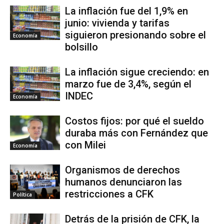
La inflación fue del 1,9% en
junio: vivienda y tarifas
siguieron presionando sobre el
Economía
bolsillo
La inflación sigue creciendo: en
marzo fue de 3,4%, según el
INDEC
Economía
Costos fijos: por qué el sueldo
duraba más con Fernández que
con Milei
Economía
Organismos de derechos
humanos denunciaron las
restricciones a CFK
Política
Detrás de la prisión de CFK, la