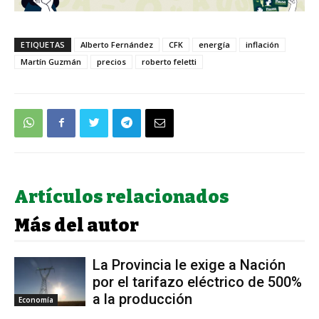
ETIQUETAS
Alberto Fernández
CFK
energía
inflación
Martín Guzmán
precios
roberto feletti
Artículos relacionados
Más del autor
La Provincia le exige a Nación
por el tarifazo eléctrico de 500%
a la producción
Economía