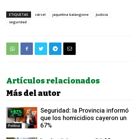
ETIQUETAS
cárcel
jaquelina balangione
Justicia
seguridad
Artículos relacionados
Más del autor
Seguridad: la Provincia informó
que los homicidios cayeron un
67%
Política