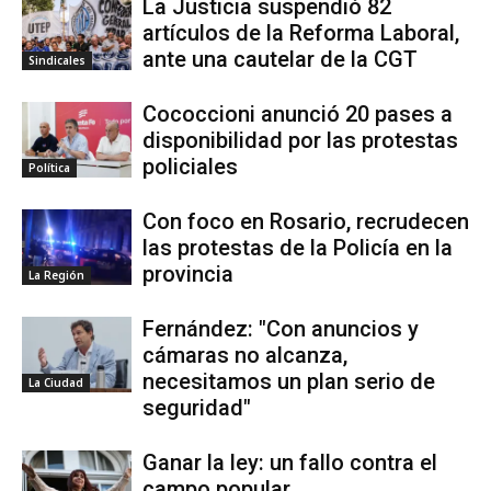
La Justicia suspendió 82
artículos de la Reforma Laboral,
ante una cautelar de la CGT
Sindicales
Cococcioni anunció 20 pases a
disponibilidad por las protestas
policiales
Política
Con foco en Rosario, recrudecen
las protestas de la Policía en la
provincia
La Región
Fernández: "Con anuncios y
cámaras no alcanza,
necesitamos un plan serio de
La Ciudad
seguridad"
Ganar la ley: un fallo contra el
campo popular