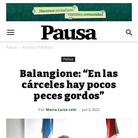
Pausa
Asuntos Públicos
Política
Balangione: “En las
cárceles hay pocos
peces gordos”
Por
María Luisa Lelli
-
Jun 5, 2022