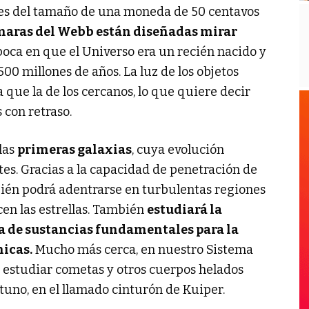
les del tamaño de una moneda de 50 centavos
maras del Webb están diseñadas mirar
época en que el Universo era un recién nacido y
500 millones de años. La luz de los objetos
a que la de los cercanos, lo que quiere decir
 con retraso.
las
primeras galaxias
, cuya evolución
es. Gracias a la capacidad de penetración de
mbién podrá adentrarse en turbulentas regiones
cen las estrellas. También
estudiará la
a de sustancias fundamentales para la
nicas.
Mucho más cerca, en nuestro Sistema
 y estudiar cometas y otros cuerpos helados
tuno, en el llamado cinturón de Kuiper.