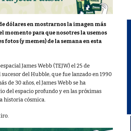
s de dólares en mostrarnos la imagen más
 el momento para que nosotres la usemos
s fotos (y memes) de la semana en esta
 espacial James Webb (TEJW) el 25 de
l sucesor del Hubble, que fue lanzado en 1990
más de 30 años, el James Webb se ha
rio del espacio profundo y en las próximas
a historia cósmica.
iro.