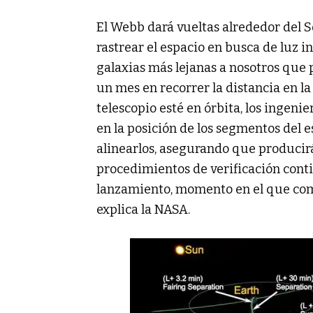
El Webb dará vueltas alrededor del So
rastrear el espacio en busca de luz i
galaxias más lejanas a nosotros qu
un mes en recorrer la distancia en l
telescopio esté en órbita, los ingeni
en la posición de los segmentos del 
alinearlos, asegurando que producir
procedimientos de verificación cont
lanzamiento, momento en el que come
explica la NASA.