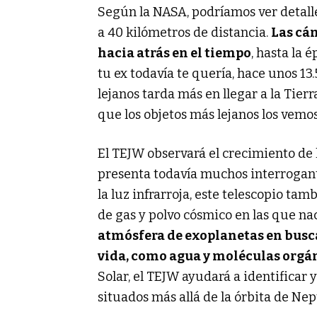
Según la NASA, podríamos ver detal
a 40 kilómetros de distancia.
Las cá
hacia atrás en el tiempo
, hasta la 
tu ex todavía te quería, hace unos 13.
lejanos tarda más en llegar a la Tierr
que los objetos más lejanos los vemos
El TEJW observará el crecimiento de 
presenta todavía muchos interrogant
la luz infrarroja, este telescopio ta
de gas y polvo cósmico en las que na
atmósfera de exoplanetas en busc
vida, como agua y moléculas orgá
Solar, el TEJW ayudará a identificar
situados más allá de la órbita de Nep