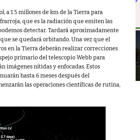
l, a 1.5 millones de km de la Tierra para
nfrarroja, que es la radiación que emiten las
e podemos detectar. Tardará aproximadamente
a que se quedará orbitando. Una vez que el
eros en la Tierra deberán realizar correcciones
espejo primario del telescopio Webb para
án imágenes nítidas y enfocadas. Estos
inuarán hasta 6 meses después del
nzarán las operaciones científicas de rutina,