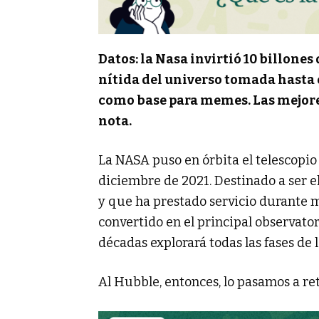
Datos: la Nasa invirtió 10 billone
nítida del universo tomada hasta
como base para memes. Las mejore
nota.
La NASA puso en órbita el telescopio
diciembre de 2021. Destinado a ser e
y que ha prestado servicio durante 
convertido en el principal observato
décadas explorará todas las fases de l
Al Hubble, entonces, lo pasamos a ret