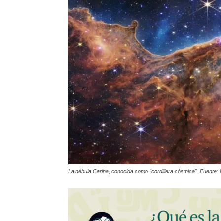
La nébula Carina, conocida como "cordillera cósmica". Fuente