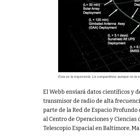
Esta es la trayectoria. La compartimos aunque no l
El Webb enviará datos científicos y d
transmisor de radio de alta frecuenc
parte de la Red de Espacio Profundo d
al Centro de Operaciones y Ciencias 
Telescopio Espacial en Baltimore, Ma