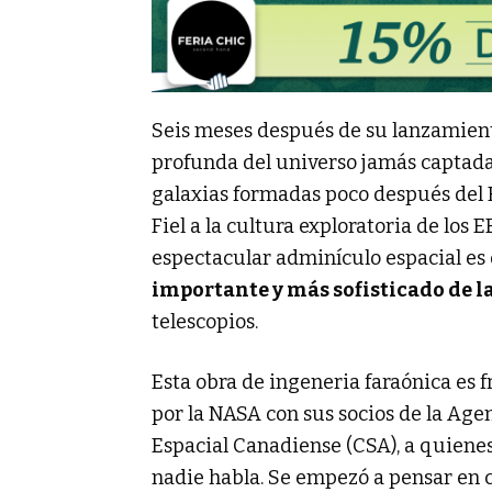
Seis meses después de su lanzamien
profunda del universo jamás captada.
galaxias formadas poco después del B
Fiel a la cultura exploratoria de los
espectacular adminículo espacial es 
importante y más sofisticado de la
telescopios.
Esta obra de ingeneria faraónica es 
por la NASA con sus socios de la Age
Espacial Canadiense (CSA), a quiene
nadie habla. Se empezó a pensar en 