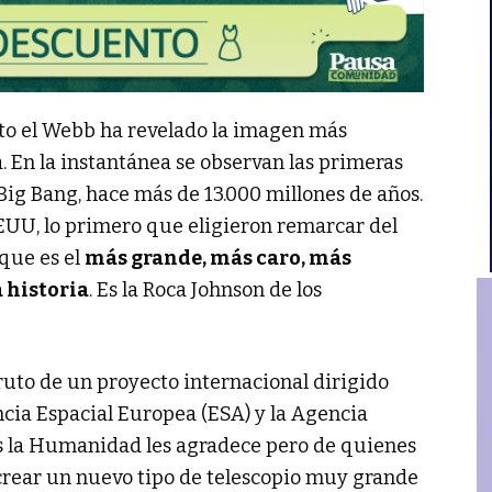
to el Webb ha revelado la imagen más
 En la instantánea se observan las primeras
ig Bang, hace más de 13.000 millones de años.
 EEUU, lo primero que eligieron remarcar del
que es el
más grande, más caro, más
 historia
. Es la Roca Johnson de los
fruto de un proyecto internacional dirigido
ncia Espacial Europea (ESA) y la Agencia
s la Humanidad les agradece pero de quienes
crear un nuevo tipo de telescopio muy grande