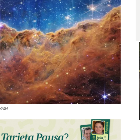
: NASA