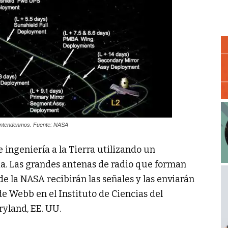
a entendenmos. Fuente: NASA
e ingeniería a la Tierra utilizando un
ia. Las grandes antenas de radio que forman
e la NASA recibirán las señales y las enviarán
de Webb en el Instituto de Ciencias del
ryland, EE. UU.