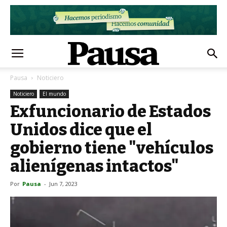
Pausa
Noticiero
Noticiero
El mundo
Exfuncionario de Estados
Unidos dice que el
gobierno tiene "vehículos
alienígenas intactos"
Por
Pausa
-
Jun 7, 2023