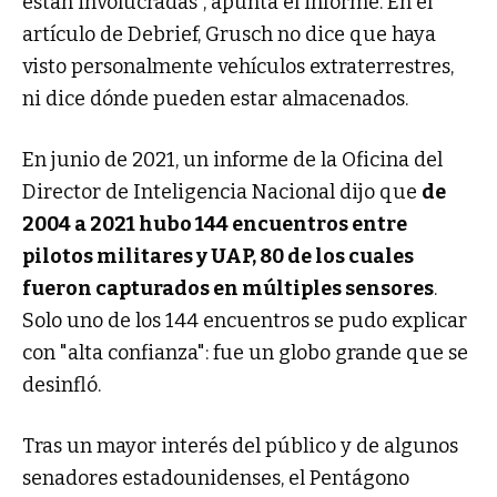
están involucradas", apunta el informe. En el
artículo de Debrief, Grusch no dice que haya
visto personalmente vehículos extraterrestres,
ni dice dónde pueden estar almacenados.
En junio de 2021, un informe de la Oficina del
Director de Inteligencia Nacional dijo que
de
2004 a 2021 hubo 144 encuentros entre
pilotos militares y UAP, 80 de los cuales
fueron capturados en múltiples sensores
.
Solo uno de los 144 encuentros se pudo explicar
con "alta confianza": fue un globo grande que se
desinfló.
Tras un mayor interés del público y de algunos
senadores estadounidenses, el Pentágono