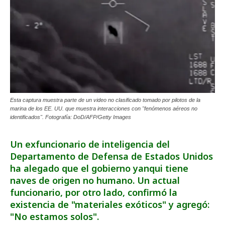
Esta captura muestra parte de un video no clasificado tomado por pilotos de la
marina de los EE. UU. que muestra interacciones con "fenómenos aéreos no
identificados". Fotografía: DoD/AFP/Getty Images
Un exfuncionario de inteligencia del
Departamento de Defensa de Estados Unidos
ha alegado que el gobierno yanqui tiene
naves de origen no humano. Un actual
funcionario, por otro lado, confirmó la
existencia de "materiales exóticos" y agregó:
"No estamos solos".