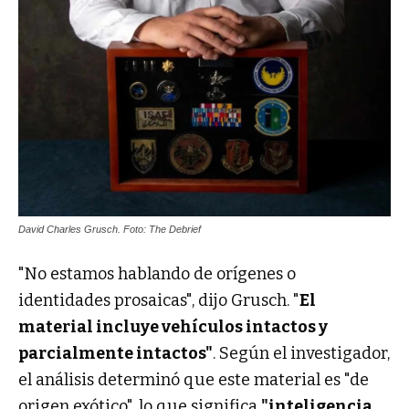
David Charles Grusch. Foto: The Debrief
"No estamos hablando de orígenes o
identidades prosaicas", dijo Grusch. "
El
material incluye vehículos intactos y
parcialmente intactos"
. Según el investigador,
el análisis determinó que este material es "de
origen exótico", lo que significa
"inteligencia