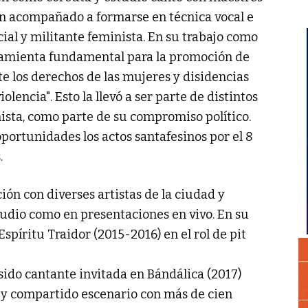
an acompañado a formarse en técnica vocal e
ial y militante feminista. En su trabajo como
ramienta fundamental para la promoción de
e los derechos de las mujeres y disidencias
iolencia". Esto la llevó a ser parte de distintos
sta, como parte de su compromiso político.
portunidades los actos santafesinos por el 8
.
ión con diverses artistas de la ciudad y
tudio como en presentaciones en vivo. En su
spíritu Traidor (2015-2016) en el rol de pit
sido cantante invitada en Bándálica (2017)
l y compartido escenario con más de cien