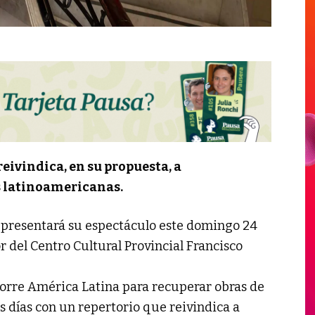
eivindica, en su propuesta, a
s latinoamericanas.
o presentará su espectáculo este domingo 24
or del Centro Cultural Provincial Francisco
corre América Latina para recuperar obras de
s días con un repertorio que reivindica a