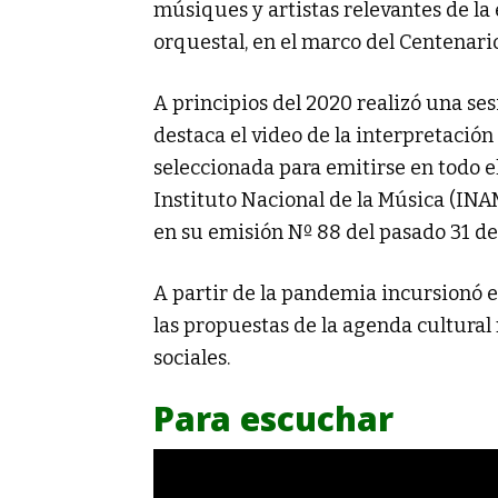
músiques y artistas relevantes de la 
orquestal, en el marco del Centenario
A principios del 2020 realizó una ses
destaca el video de la interpretació
seleccionada para emitirse en todo e
Instituto Nacional de la Música (INA
en su emisión Nº 88 del pasado 31 de
A partir de la pandemia incursionó e
las propuestas de la agenda cultural
sociales.
Para escuchar