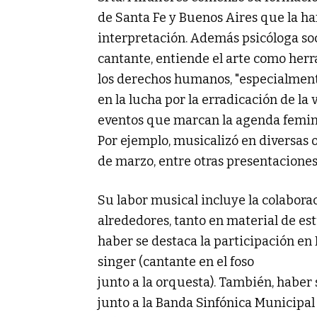
de Santa Fe y Buenos Aires que la h
interpretación. Además psicóloga soc
cantante, entiende el arte como her
los derechos humanos, "especialment
en la lucha por la erradicación de la v
eventos que marcan la agenda femini
Por ejemplo, musicalizó en diversas o
de marzo, entre otras presentaciones
Su labor musical incluye la colaborac
alrededores, tanto en material de es
haber se destaca la participación en E
singer (cantante en el foso
junto a la orquesta). También, haber 
junto a la Banda Sinfónica Municipa