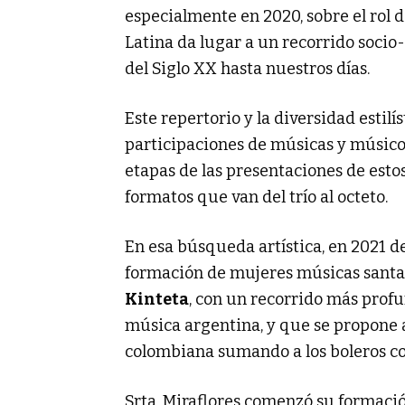
especialmente en 2020, sobre el rol 
Latina da lugar a un recorrido socio
del Siglo XX hasta nuestros días.
Este repertorio y la diversidad estilí
participaciones de músicas y músico
etapas de las presentaciones de esto
formatos que van del trío al octeto.
En esa búsqueda artística, en 2021 
formación de mujeres músicas santaf
Kinteta
, con un recorrido más prof
música argentina, y que se propone 
colombiana sumando a los boleros co
Srta. Miraflores comenzó su formaci