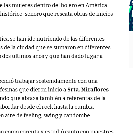
de las mujeres dentro del bolero en América
-histórico-sonoro que rescata obras de inicios
stica se han ido nutriendo de las diferentes
s de la ciudad que se sumaron en diferentes
s dos últimos años y que han dado lugar a
decidió trabajar sostenidamente con una
esinas que dieron inicio a
Srta. Miraflores
undo que abraza también a referentas de la
abordar desde el rock hasta la cumbia
n aire de feeling, swing y candombe.
ón como coreuta y estudió canto con maestres