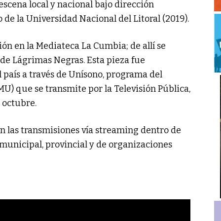
escena local y nacional bajo dirección
 de la Universidad Nacional del Litoral (2019).
ión en la Mediateca La Cumbia; de allí se
n de Lágrimas Negras. Esta pieza fue
l país a través de Unísono, programa del
MU) que se transmite por la Televisión Pública,
 octubre.
n las transmisiones vía streaming dentro de
 municipal, provincial y de organizaciones