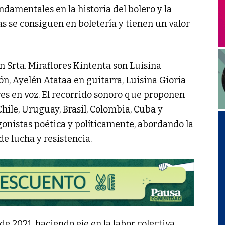
damentales en la historia del bolero y la
s se consiguen en boletería y tienen un valor
n Srta. Miraflores Kintenta son Luisina
ón, Ayelén Atataa en guitarra, Luisina Gioria
es en voz. El recorrido sonoro que proponen
hile, Uruguay, Brasil, Colombia, Cuba y
onistas poética y políticamente, abordando la
de lucha y resistencia.
 2021, haciendo eje en la labor colectiva,