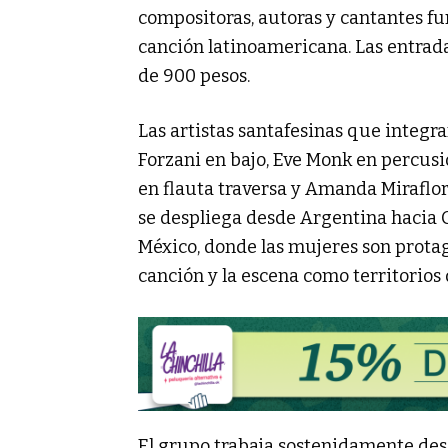
compositoras, autoras y cantantes fun
canción latinoamericana. Las entrada
de 900 pesos.
Las artistas santafesinas que integra
Forzani en bajo, Eve Monk en percusi
en flauta traversa y Amanda Miraflor
se despliega desde Argentina hacia C
México, donde las mujeres son protag
canción y la escena como territorios 
El grupo trabaja sostenidamente desde