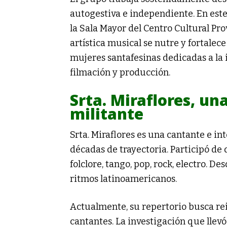
autogestiva e independiente. En este
la Sala Mayor del Centro Cultural Pr
artística musical se nutre y fortalec
mujeres santafesinas dedicadas a la i
filmación y producción.
Srta. Miraflores, un
militante
Srta. Miraflores es una cantante e i
décadas de trayectoria. Participó de
folclore, tango, pop, rock, electro. D
ritmos latinoamericanos.
Actualmente, su repertorio busca re
cantantes. La investigación que llevó