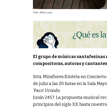
Foto: Aimé Luna.
El grupo de músicas santafesinas r
compositoras, autoras y cantante
Srta. Miraflores Kinteta en Conciert
de julio a las 20 horas en la Sala May
‘Paco’ Urondo
Junín 2457. La propuesta musical re
principios del siglo XX hasta nuestro