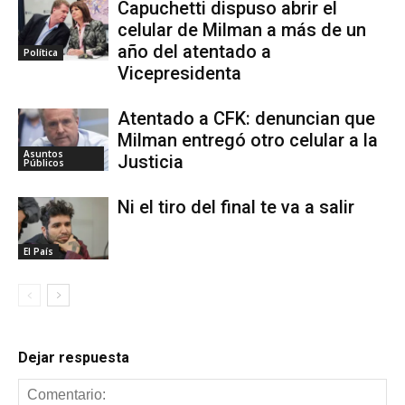
Capuchetti dispuso abrir el
celular de Milman a más de un
año del atentado a
Política
Vicepresidenta
Atentado a CFK: denuncian que
Milman entregó otro celular a la
Asuntos
Justicia
Públicos
Ni el tiro del final te va a salir
El País
Dejar respuesta