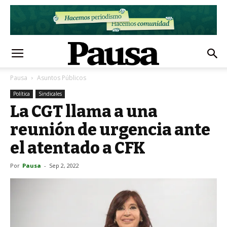
Pausa
Asuntos Públicos
Política
Sindicales
La CGT llama a una
reunión de urgencia ante
el atentado a CFK
Por
Pausa
-
Sep 2, 2022