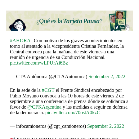
#AHORA
| Con motivo de los graves acontecimientos en
torno al atentado a la vicepresidenta Cristina Fernández, la
Central convoca para la mañana de este viernes a una
reunión de urgencia de su Conducción Nacional.
pic.twitter.com/wLPUrAi6Bz
— CTA Autónoma (@CTAAutonoma)
September 2, 2022
En la sede de la
#CGT
el Frente Sindical encabezado por
Pablo Moyano convoca a las 10 horas de este viernes 2 de
septiembre a una conferencia de prensa dónde se solidariza a
favor de
@CFKArgentina
y las medidas a seguir en defensa
de la democracia.
pic.twitter.com/70ostA0kzC
— infocamioneros (@cgt_camioneros)
September 2, 2022