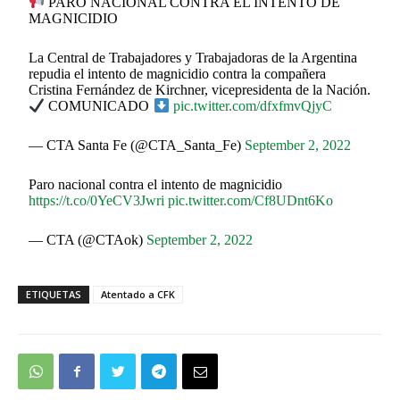
PARO NACIONAL CONTRA EL INTENTO DE
MAGNICIDIO
La Central de Trabajadores y Trabajadoras de la Argentina
repudia el intento de magnicidio contra la compañera
Cristina Fernández de Kirchner, vicepresidenta de la Nación.
COMUNICADO
pic.twitter.com/dfxfmvQjyC
— CTA Santa Fe (@CTA_Santa_Fe)
September 2, 2022
Paro nacional contra el intento de magnicidio
https://t.co/0YeCV3Jwri
pic.twitter.com/Cf8UDnt6Ko
— CTA (@CTAok)
September 2, 2022
ETIQUETAS
Atentado a CFK