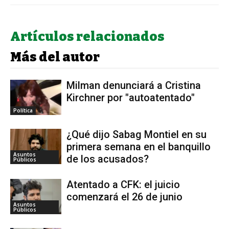
Artículos relacionados
Más del autor
Milman denunciará a Cristina
Kirchner por "autoatentado"
Política
¿Qué dijo Sabag Montiel en su
primera semana en el banquillo
Asuntos
de los acusados?
Públicos
Atentado a CFK: el juicio
comenzará el 26 de junio
Asuntos
Públicos