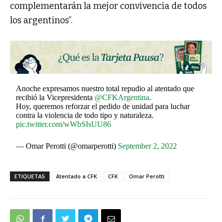
complementarán la mejor convivencia de todos
los argentinos”.
Anoche expresamos nuestro total repudio al atentado que
recibió la Vicepresidenta
@CFKArgentina
.
Hoy, queremos reforzar el pedido de unidad para luchar
contra la violencia de todo tipo y naturaleza.
pic.twitter.com/wWbSIsUU86
— Omar Perotti (@omarperotti)
September 2, 2022
ETIQUETAS
Atentado a CFK
CFK
Omar Perotti