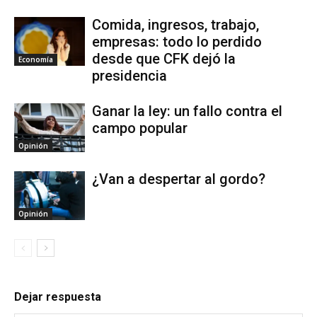
Comida, ingresos, trabajo,
empresas: todo lo perdido
desde que CFK dejó la
Economía
presidencia
Ganar la ley: un fallo contra el
campo popular
Opinión
¿Van a despertar al gordo?
Opinión
Dejar respuesta