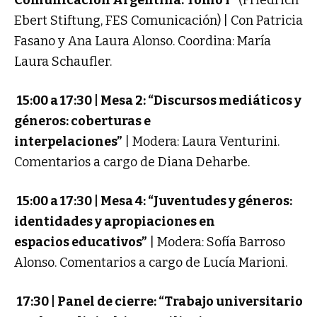
Comunicación Argentina. Tomo I”
(Friedrich
Ebert Stiftung, FES Comunicación) |
Con Patricia
Fasano y Ana Laura Alonso. Coordina: María
Laura Schaufler.
15:00 a 17:30 | Mesa 2: “Discursos mediáticos y
géneros: coberturas e
interpelaciones”
|
Modera: Laura Venturini.
Comentarios a cargo de Diana Deharbe.
15:00 a 17:30 | Mesa 4: “Juventudes y géneros:
identidades y apropiaciones en
espacios
educativos”
|
Modera: Sofía Barroso
Alonso. Comentarios a cargo de Lucía Marioni.
17:30 | Panel de cierre: “Trabajo universitario