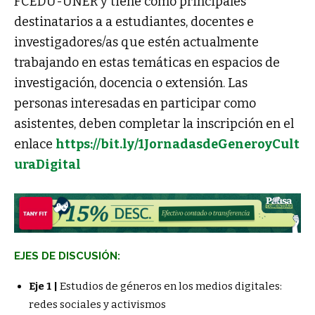
FCEDU-UNER y tiene como principales
destinatarios a a estudiantes, docentes e
investigadores/as que estén actualmente
trabajando en estas temáticas en espacios de
investigación, docencia o extensión. Las
personas interesadas en participar como
asistentes, deben completar la inscripción en el
enlace
https://bit.ly/1JornadasdeGeneroyCult
uraDigital
EJES DE DISCUSIÓN:
Eje 1 |
Estudios de géneros en los medios digitales:
redes sociales y activismos