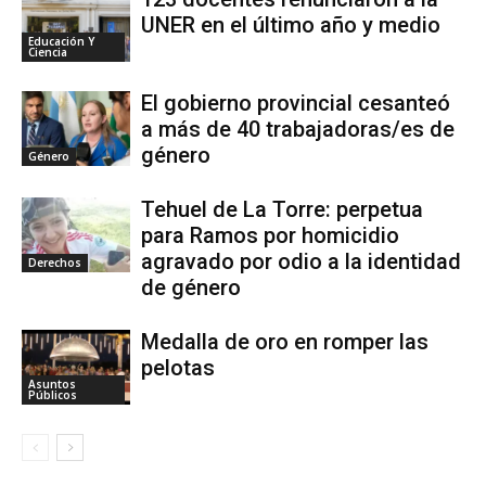
UNER en el último año y medio
Educación Y
Ciencia
El gobierno provincial cesanteó
a más de 40 trabajadoras/es de
género
Género
Tehuel de La Torre: perpetua
para Ramos por homicidio
agravado por odio a la identidad
Derechos
de género
Medalla de oro en romper las
pelotas
Asuntos
Públicos