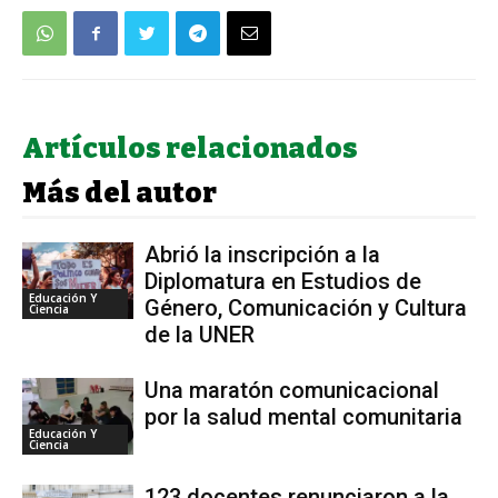
Artículos relacionados
Más del autor
Abrió la inscripción a la
Diplomatura en Estudios de
Educación Y
Género, Comunicación y Cultura
Ciencia
de la UNER
Una maratón comunicacional
por la salud mental comunitaria
Educación Y
Ciencia
123 docentes renunciaron a la