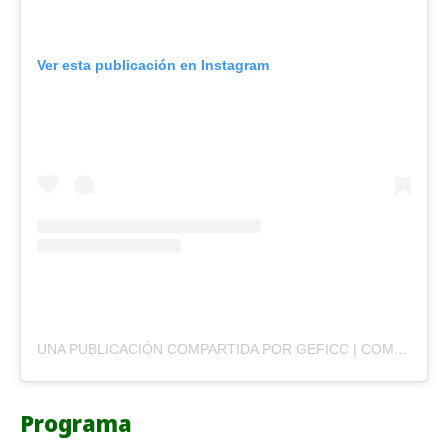
Ver esta publicación en Instagram
UNA PUBLICACIÓN COMPARTIDA POR GEFICC | COMUNICACIÓN Y GÉNEROS (@GEFICC.COMUNICACIONYGENEROS)
Programa