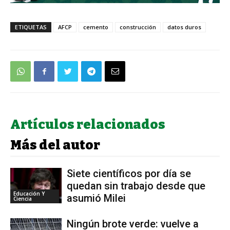
ETIQUETAS
AFCP
cemento
construcción
datos duros
Artículos relacionados
Más del autor
Siete científicos por día se
quedan sin trabajo desde que
Educación Y
asumió Milei
Ciencia
Ningún brote verde: vuelve a