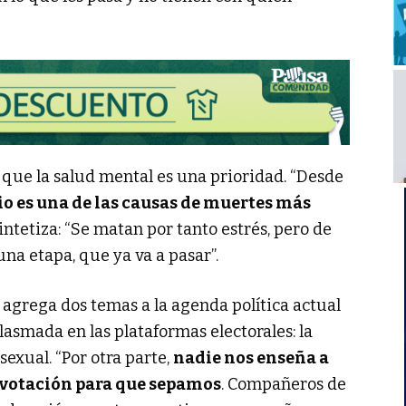
que la salud mental es una prioridad. “Desde
dio es una de las causas de muertes más
sintetiza: “Se matan por tanto estrés, pero de
una etapa, que ya va a pasar”.
o agrega dos temas a la agenda política actual
lasmada en las plataformas electorales: la
sexual. “Por otra parte,
nadie nos enseña a
 votación para que sepamos
. Compañeros de