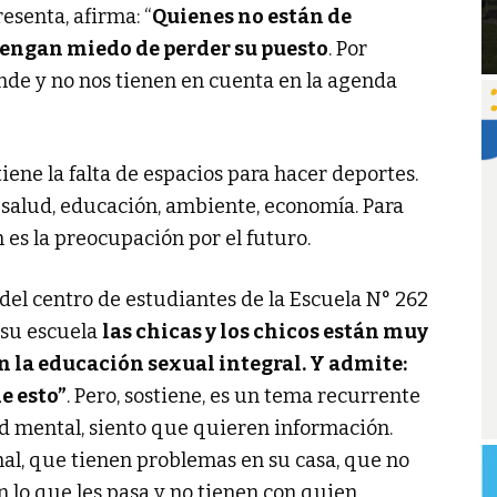
esenta, afirma: “
Quienes no están de
tengan miedo de perder su puesto
. Por
nde y no nos tienen en cuenta en la agenda
tiene la falta de espacios para hacer deportes.
 salud, educación, ambiente, economía. Para
es la preocupación por el futuro.
del centro de estudiantes de la Escuela N° 262
 su escuela
las chicas y los chicos están muy
n la educación sexual integral. Y admite:
e esto”
. Pero, sostiene, es un tema recurrente
ud mental, siento que quieren información.
l, que tienen problemas en su casa, que no
n lo que les pasa y no tienen con quien