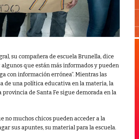
gral, su compañera de escuela Brunella, dice
ay algunos que están más informados y pueden
lega con información errónea”. Mientras las
a de una política educativa en la materia, la
la provincia de Santa Fe sigue demorada en la
ue no muchos chicos pueden acceder a la
ar sus apuntes, su material para la escuela.