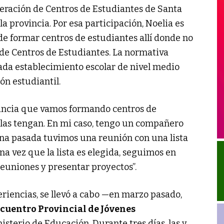
deración de Centros de Estudiantes de Santa
la provincia. Por esa participación, Noelia es
 de formar centros de estudiantes allí donde no
l de Centros de Estudiantes. La normativa
ada establecimiento escolar de nivel medio
ón estudiantil.
vincia que vamos formando centros de
elas tengan. En mi caso, tengo un compañero
ana pasada tuvimos una reunión con una lista
Una vez que la lista es elegida, seguimos en
euniones y presentar proyectos”.
riencias, se llevó a cabo —en marzo pasado,
cuentro Provincial de Jóvenes
isterio de Educación. Durante tres días, las y