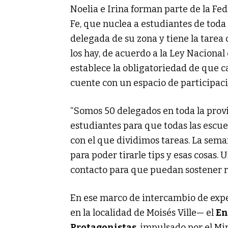
Noelia e Irina forman parte de la Fe
Fe, que nuclea a estudiantes de toda 
delegada de su zona y tiene la tarea
los hay, de acuerdo a la Ley Naciona
establece la obligatoriedad de que c
cuente con un espacio de participaci
“Somos 50 delegados en toda la pro
estudiantes para que todas las escu
con el que dividimos tareas. La sem
para poder tirarle tips y esas cosas. 
contacto para que puedan sostener r
En ese marco de intercambio de expe
en la localidad de Moisés Ville— el
En
Protagonistas
, impulsado por el Min