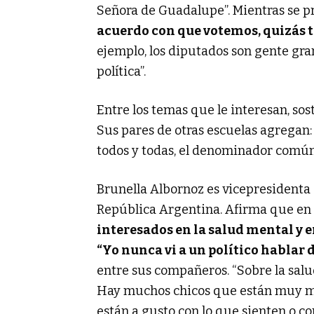
Señora de Guadalupe”. Mientras se pr
acuerdo con que votemos, quizás 
ejemplo, los diputados son gente gra
política”.
Entre los temas que le interesan, sos
Sus pares de otras escuelas agregan:
todos y todas, el denominador común 
Brunella Albornoz es vicepresidenta 
República Argentina. Afirma que en
interesados en la salud mental y e
“Yo nunca vi a un político hablar d
entre sus compañeros. “Sobre la sal
Hay muchos chicos que están muy ma
están a gusto con lo que sienten o co