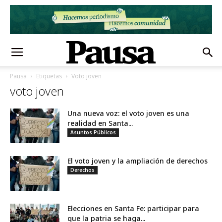
Pausa
Etiquetas
Voto joven
voto joven
Una nueva voz: el voto joven es una
realidad en Santa...
Asuntos Públicos
El voto joven y la ampliación de derechos
Derechos
Elecciones en Santa Fe: participar para
que la patria se haga...