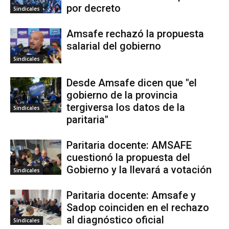
por decreto
Sindicales
Amsafe rechazó la propuesta
salarial del gobierno
Sindicales
Desde Amsafe dicen que "el
gobierno de la provincia
tergiversa los datos de la
Sindicales
paritaria"
Paritaria docente: AMSAFE
cuestionó la propuesta del
Gobierno y la llevará a votación
Sindicales
Paritaria docente: Amsafe y
Sadop coinciden en el rechazo
al diagnóstico oficial
Sindicales