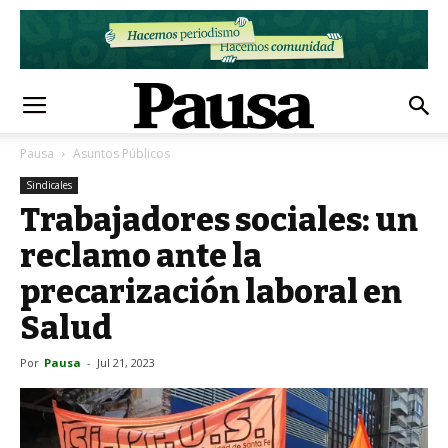
Pausa
Asuntos Públicos
Sindicales
Trabajadores sociales: un
reclamo ante la
precarización laboral en
Salud
Por
Pausa
-
Jul 21, 2023