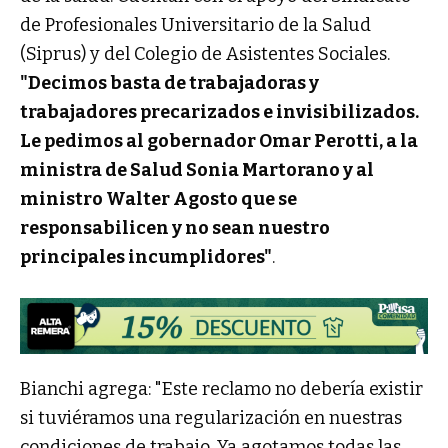
de Profesionales Universitario de la Salud
(Siprus) y del Colegio de Asistentes Sociales.
"Decimos basta de trabajadoras y
trabajadores precarizados e invisibilizados.
Le pedimos al gobernador Omar Perotti, a la
ministra de Salud Sonia Martorano y al
ministro Walter Agosto que se
responsabilicen y no sean nuestro
principales incumplidores"
.
Bianchi agrega: "Este reclamo no debería existir
si tuviéramos una regularización en nuestras
condiciones de trabajo. Ya agotamos todas las