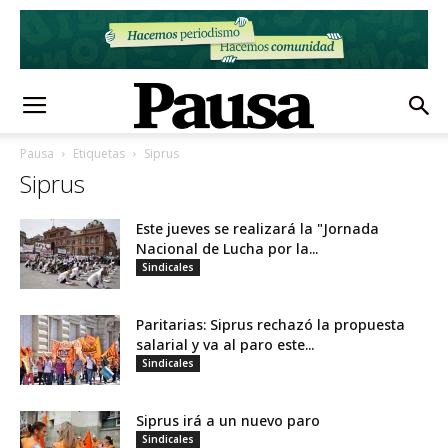
Pausa
Etiquetas
Siprus
Siprus
Este jueves se realizará la "Jornada
Nacional de Lucha por la...
Sindicales
Paritarias: Siprus rechazó la propuesta
salarial y va al paro este...
Sindicales
Siprus irá a un nuevo paro
Sindicales