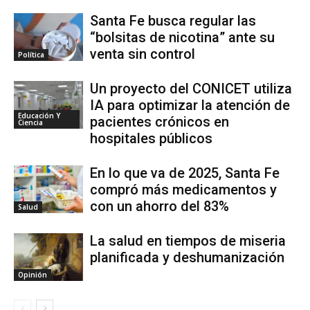
Santa Fe busca regular las
“bolsitas de nicotina” ante su
venta sin control
Política
Un proyecto del CONICET utiliza
IA para optimizar la atención de
Educación Y
pacientes crónicos en
Ciencia
hospitales públicos
En lo que va de 2025, Santa Fe
compró más medicamentos y
con un ahorro del 83%
Salud
La salud en tiempos de miseria
planificada y deshumanización
Opinión