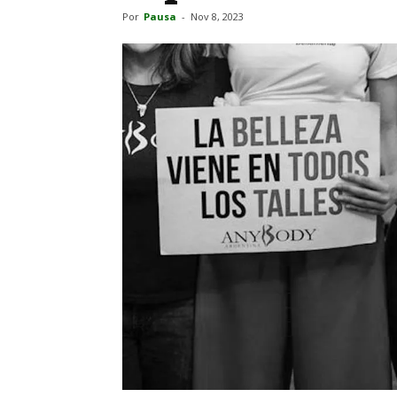
Por
Pausa
-
Nov 8, 2023