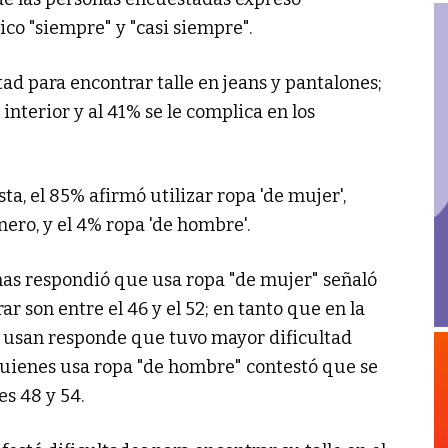
ico "siempre" y "casi siempre".
ad para encontrar talle en jeans y pantalones;
interior y al 41% se le complica en los
a, el 85% afirmó utilizar ropa 'de mujer',
ero, y el 4% ropa 'de hombre'.
onas respondió que usa ropa "de mujer" señaló
ar son entre el 46 y el 52; en tanto que en la
a usan responde que tuvo mayor dificultad
e quienes usa ropa "de hombre" contestó que se
es 48 y 54.