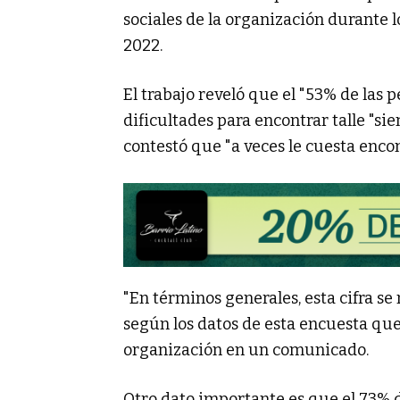
sociales de la organización durante l
2022.
El trabajo reveló que el "53% de las
dificultades para encontrar talle "sie
contestó que "a veces le cuesta encont
"En términos generales, esta cifra se
según los datos de esta encuesta que
organización en un comunicado.
Otro dato importante es que el 73% 