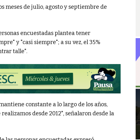
os meses de julio, agosto y septiembre de
 personas encuestadas plantea tener
mpre" y "casi siempre"; a su vez, el 35%
rar talle".
 mantiene constante a lo largo de los años,
 realizamos desde 2012", señalaron desde la
de las personas encuestadas expresó