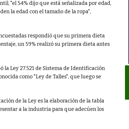
ntil, "el 54% dijo que está señalizada por edad,
den la edad con el tamaño de la ropa",
encuestadas respondió que su primera dieta
centaje, un 59% realizó su primera dieta antes
ó la Ley 27.521 de Sistema de Identificación
onocida como "Ley de Talles", que luego se
ción de la Ley es la elaboración de la tabla
resentar a la industria para que adecúen los