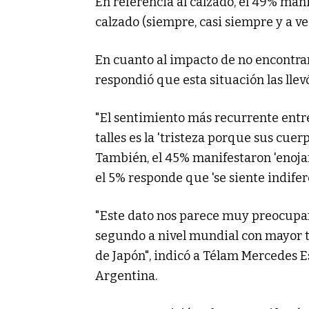
En referencia al calzado, el 49% mani
calzado (siempre, casi siempre y a ve
En cuanto al impacto de no encontrar 
respondió que esta situación las llev
"El sentimiento más recurrente entre
talles es la 'tristeza porque sus cue
También, el 45% manifestaron 'enoja
el 5% responde que 'se siente indifer
"Este dato nos parece muy preocupan
segundo a nivel mundial con mayor t
de Japón", indicó a Télam Mercedes 
Argentina.