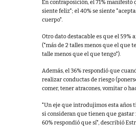
En contraposición, el 71% manifestó 
siente feliz"; el 40% se siente "acep
cuerpo".
Otro dato destacable es que el 59% af
("más de 2 talles menos que el que te
talle menos que el que tengo").
Además, el 36% respondió que cuando 
realizar conductas de riesgo (poners
comer, tener atracones, vomitar o hac
"Un eje que introdujimos esta años t
si consideran que tienen que gastar m
60% respondió que sí", describió Est