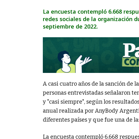
La encuesta contempló 6.668 respue
redes sociales de la organización d
septiembre de 2022.
A casi cuatro años de la sanción de la
personas entrevistadas señalaron ten
y "casi siempre", según los resultad
anual realizada por AnyBody Argent
diferentes países y que fue una de l
La encuesta contempló 6.668 respuest