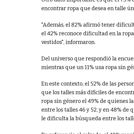
encontrar ropa que desea en talle ún
"Además, el 82% afirmó tener dificult
el 42% reconoce dificultad en la ropa 
vestidos", informaron.
Del universo que respondió la encuest
mientras que un 11% usa ropa sin gén
En este contexto, el 52% de las pers
que los talles más difíciles de encontr
ropa sin género el 49% de quienes l
entre los talles 46 y 52, y en 48% d
le dificulta la búsqueda entre los tall