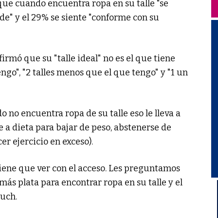
que cuando encuentra ropa en su talle "se
tade" y el 29% se siente "conforme con su
irmó que su "talle ideal" no es el que tiene
ngo", "2 talles menos que el que tengo" y "1 un
no encuentra ropa de su talle eso le lleva a
e a dieta para bajar de peso, abstenerse de
er ejercicio en exceso).
iene que ver con el acceso. Les preguntamos
ás plata para encontrar ropa en su talle y el
ruch.