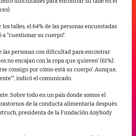
festó dificultades para encontrar su talle en el
ces).
los talles, el 64% de las personas encuestadas
ó a "cuestionar su cuerpo".
 las personas con dificultad para encontrar
rpos no encajan con la ropa que quieren' (61%).
rse consigo por cómo está su cuerpo'. Aunque,
ente'", indicó el comunicado.
te. Sobre todo en un país donde somos el
rastornos de la conducta alimentaria después
Estruch, presidenta de la Fundación Anybody