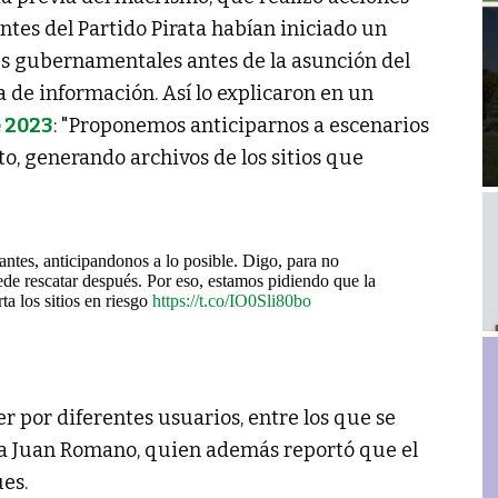
ntes del Partido Pirata habían iniciado un
es gubernamentales antes de la asunción del
 de información. Así lo explicaron en un
 2023
: "Proponemos anticiparnos a escenarios
o, generando archivos de los sitios que
ntes, anticipandonos a lo posible. Digo, para no
ede rescatar después. Por eso, estamos pidiendo que la
a los sitios en riesgo
https://t.co/IO0Sli80bo
er por diferentes usuarios, entre los que se
ica Juan Romano, quien además reportó que el
es.