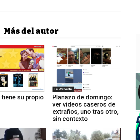
Más del autor
La Webada
 tiene su propio
Planazo de domingo:
ver videos caseros de
extraños, uno tras otro,
sin contexto