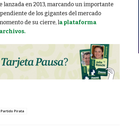
fue lanzada en 2013, marcando un importante
ependiente de los gigantes del mercado
momento de su cierre, l
a plataforma
archivos.
Partido Pirata