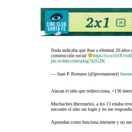
Nada indicaba que iban a eliminar 20 años d
construcción social
https://t.co/xOJUv
pic.twitter.com/q4ag742G2K
— Juan P. Romano (@jpromanonet)
Januar
Atacan el sitio que redirecciona, +130 inten
Muchaches liberotarios, a los 13 estaba re
encontre el sitio sin login y no me respondia
Aprendan como funciona internete y no me