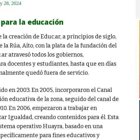
y 28, 2024
 para la educación
la creación de Educ.ar, a principios de siglo,
 la Rúa, Aíto, con la plata de la fundación del
.ar atravesó todos los gobiernos,
ara docentes y estudiantes, hasta que en días
nalmente quedó fuera de servicio.
ido en 2003. En 2005, incorporaron el Canal
ión educativa de la zona, seguido del canal de
010. En 2006, empezaron a trabajar en
ar Igualdad, creando contenidos para él. Esta
 sistema operativo Huayra, basado en una
pecíficamente para fines educativos y