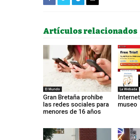
Artículos relacionados
El Mundo
La Webada
Gran Bretaña prohíbe
Internet
las redes sociales para
museo
menores de 16 años