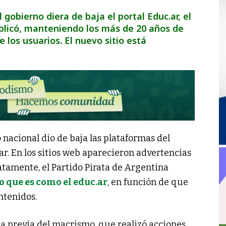
obierno diera de baja el portal Educ.ar, el
ublicó, manteniendo los más de 20 años de
 los usuarios. El nuevo sitio está
 nacional dio de baja las plataformas del
r. En los sitios web aparecieron advertencias
tamente, el Partido Pirata de Argentina
 que es como el educ.ar
, en función de que
ntenidos.
ia previa del macrismo, que realizó acciones