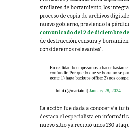
similares de borramiento, los integra
proceso de copia de archivos digital
nuevo gobierno, previendo la pérdida
comunicado del 2 de diciembre de
de destrucción, censura y borramient
consideremos relevantes".
En realidad lo empezamos a hacer bastante a
confundir. Por que lo que se borra no se pu
gente 1) haga backups offiste 2) nos compart
— Intui (@mariainti)
January 28, 2024
La acción fue dada a conocer vía tuit
destaca el especialista en informát
nuevo sitio ya recibió unos 130 ataqu