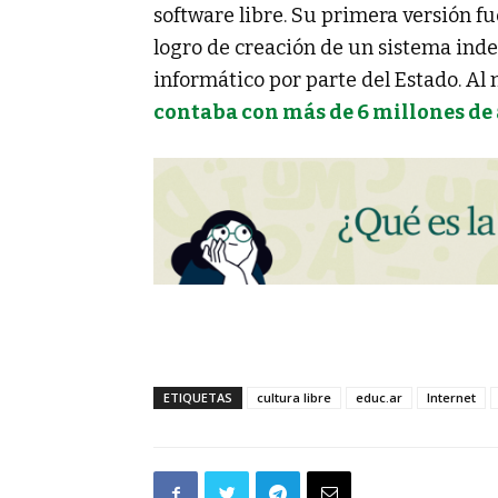
software libre. Su primera versión 
logro de creación de un sistema ind
informático por parte del Estado. Al 
contaba con más de 6 millones de 
ETIQUETAS
cultura libre
educ.ar
Internet