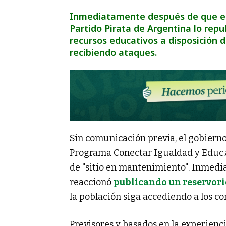
Inmediatamente después de que el g
Partido Pirata de Argentina lo rep
recursos educativos a disposición de
recibiendo ataques.
Sin comunicación previa, el gobierno
Programa Conectar Igualdad y Educ.a
de "sitio en mantenimiento". Inmedia
reaccionó
publicando un reservorio
la población siga accediendo a los co
Previsores y basados en la experienc